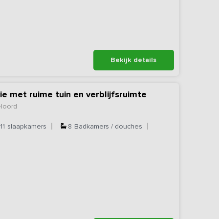
Bekijk details
met ruime tuin en verblijfsruimte
loord
11
slaapkamers
8
Badkamers / douches