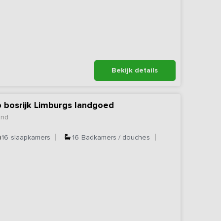
Bekijk details
p bosrijk Limburgs landgoed
ond
16
slaapkamers
16
Badkamers / douches