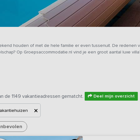
eekend houden of met de hele familie er even tussenuit. De redenen
elschap? Op Groepsaccommodatie.nl vind je een groot aantal luxe villa
an de 1149 vakantieadressen gematcht.
Deel mijn overzicht
akantiehuizen
nbevolen