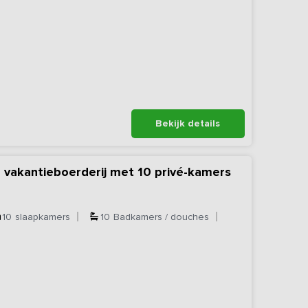
Bekijk details
 vakantieboerderij met 10 privé-kamers
10
slaapkamers
10
Badkamers / douches