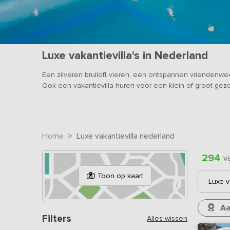
Luxe vakantievilla's in Nederland
Een zilveren bruiloft vieren, een ontspannen vriendenw
Ook een vakantievilla huren voor een klein of groot gez
Home
Luxe vakantievilla nederland
294
v
Toon op kaart
Luxe v
Aa
Filters
Alles wissen