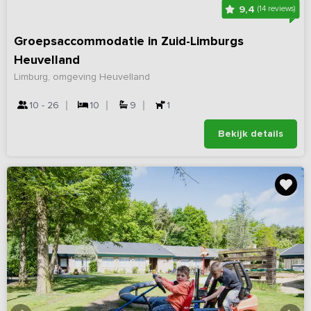
9,4
(14 reviews)
Groepsaccommodatie in Zuid-Limburgs
Heuvelland
Limburg, omgeving Heuvelland
10 - 26
10
9
1
Bekijk details