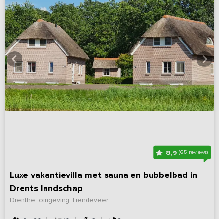
8,9
(65 reviews)
Luxe vakantievilla met sauna en bubbelbad in
Drents landschap
Drenthe, omgeving Tiendeveen