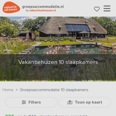
Vakantiehuizen 10 slaapkamers
Home
Groepsaccommodatie 10 slaapkamers
Filters
Toon op kaart