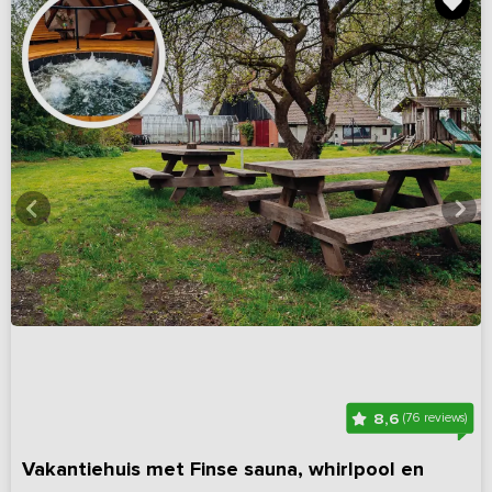
8,6
(76 reviews)
Vakantiehuis met Finse sauna, whirlpool en