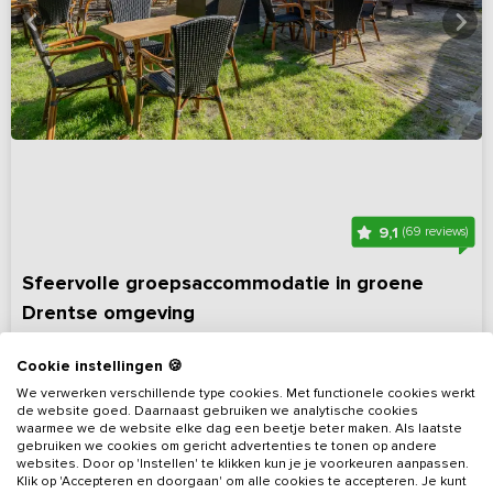
9,1
(69 reviews)
Sfeervolle groepsaccommodatie in groene
Drentse omgeving
Drenthe, omgeving Westerbork
Cookie instellingen 🍪
13 - 28
10
10
2
We verwerken verschillende type cookies. Met functionele cookies werkt
de website goed. Daarnaast gebruiken we analytische cookies
waarmee we de website elke dag een beetje beter maken. Als laatste
Bekijk details
gebruiken we cookies om gericht advertenties te tonen op andere
websites. Door op 'Instellen' te klikken kun je je voorkeuren aanpassen.
Klik op 'Accepteren en doorgaan' om alle cookies te accepteren. Je kunt