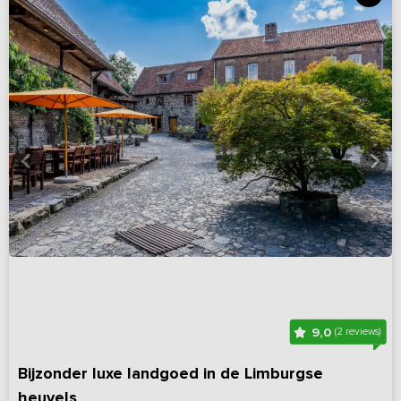
9,0
(2 reviews)
Bijzonder luxe landgoed in de Limburgse
heuvels