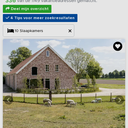
336
van de 1149 vakantieadressen gematcht.
Deel mijn overzicht
4 Tips voor meer zoekresultaten
10
Slaapkamers