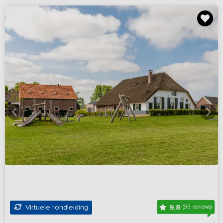
9,8
Virtuele rondleiding
(93 reviews)