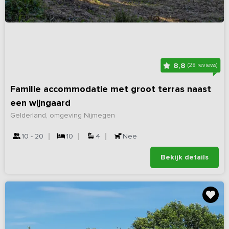
8,8
(28 reviews)
Familie accommodatie met groot terras naast
een wijngaard
Gelderland, omgeving Nijmegen
10 - 20
10
4
Nee
Bekijk details