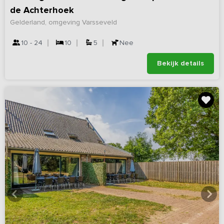
de Achterhoek
Gelderland, omgeving Varsseveld
10 - 24
10
5
Nee
Bekijk details