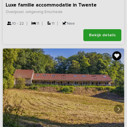
Luxe familie accommodatie in Twente
Overijssel, omgeving Enschede
10 - 22
11
11
Nee
Bekijk details