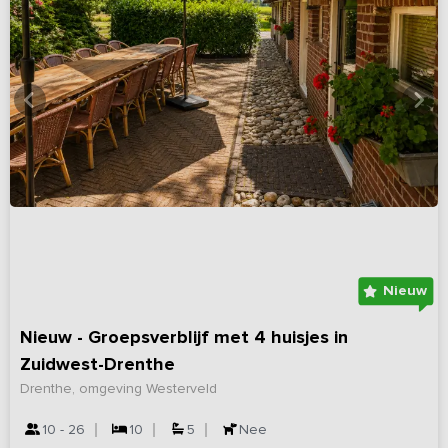
Nieuw
Nieuw - Groepsverblijf met 4 huisjes in
Zuidwest-Drenthe
Drenthe, omgeving Westerveld
10 - 26
10
5
Nee