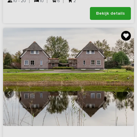
10 - 20
10
6
2
Bekijk details