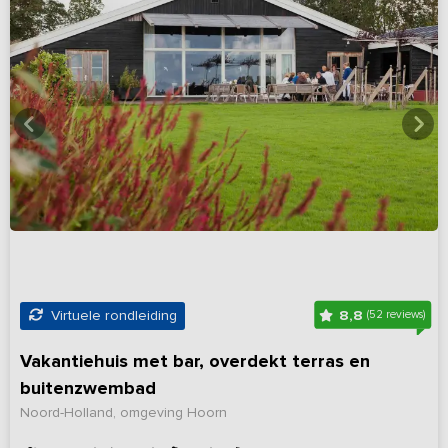
8,8
Virtuele rondleiding
(52 reviews)
Vakantiehuis met bar, overdekt terras en
buitenzwembad
Noord-Holland, omgeving Hoorn