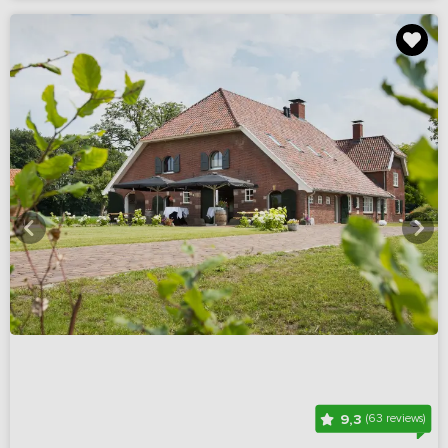
9,3
(63 reviews)