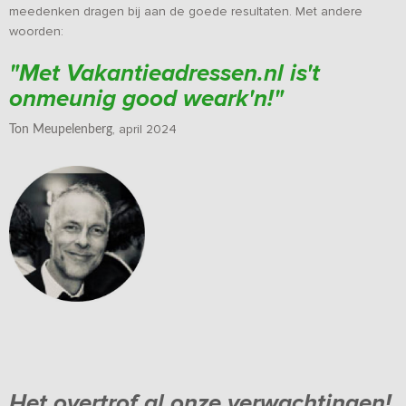
meedenken dragen bij aan de goede resultaten. Met andere
woorden:
"Met Vakantieadressen.nl is't
onmeunig good weark'n!"
, april 2024
Ton Meupelenberg
Het overtrof al onze verwachtingen!