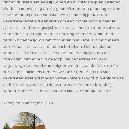
binnen te halen. Na een fijn, open en nuchter gesprek besloten
we de samenwerking aan te gaan, Binnen een paar dagen stond
onze boerderij op de website. We zijn daarbij perfect door
Vakantieadressen.nl geholpen om een mooie pagina neer te
zetten en het boekingssysteem snel te leren kennen. Echt ideaal,
je houdt zelf de regie over de boekingen en het werkt heel
gebruiksvriendelijk! Als het toch even niet lukte, zijn ze meteen
bereikbaar met raad en daad om te helpen. Dat het platform
populair is, bleek al snel: de weken daarop stroomden de
boekingen binnen en in de loop van december zat 2026
nagenoeg ieder weekend volgeboekt en staat de teller op 45
boekingen! Inmiddels hebben we onze eerste gasten via
Vakantieadressen.nl mogen verwelkomen. Ook zij zijn enthousiast
en tevreden over de manier van werken én onze boerderij.
Kortom, een ideale, betaalbare en klantvriendelijke partner!
Randy en Martine, mei 2026