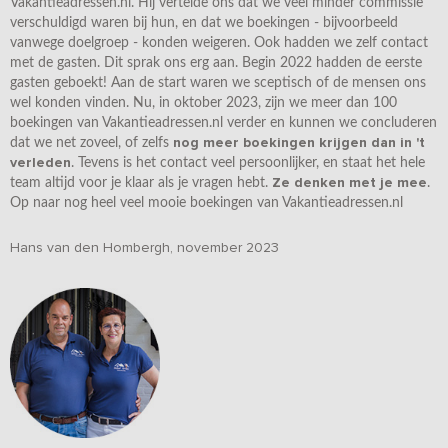
Vakantieadressen.nl. Hij vertelde ons dat we veel minder commissie
verschuldigd waren bij hun, en dat we boekingen - bijvoorbeeld
vanwege doelgroep - konden weigeren. Ook hadden we zelf contact
met de gasten. Dit sprak ons erg aan. Begin 2022 hadden de eerste
gasten geboekt! Aan de start waren we sceptisch of de mensen ons
wel konden vinden. Nu, in oktober 2023, zijn we meer dan 100
boekingen van Vakantieadressen.nl verder en kunnen we concluderen
nog meer boekingen krijgen dan in 't
dat we net zoveel, of zelfs
verleden
. Tevens is het contact veel persoonlijker, en staat het hele
Ze denken met je mee
team altijd voor je klaar als je vragen hebt.
.
Op naar nog heel veel mooie boekingen van Vakantieadressen.nl
Hans van den Hombergh, november 2023