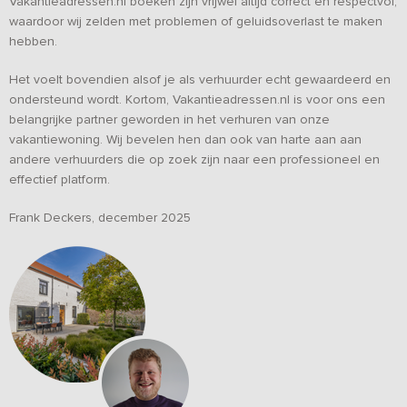
Vakantieadressen.nl boeken zijn vrijwel altijd correct en respectvol,
waardoor wij zelden met problemen of geluidsoverlast te maken
hebben.
Het voelt bovendien alsof je als verhuurder echt gewaardeerd en
ondersteund wordt. Kortom, Vakantieadressen.nl is voor ons een
belangrijke partner geworden in het verhuren van onze
vakantiewoning. Wij bevelen hen dan ook van harte aan aan
andere verhuurders die op zoek zijn naar een professioneel en
effectief platform.
Frank Deckers, december 2025