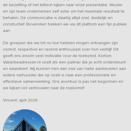
de bezetting of het kritisch kijken naar onze presentatie;
Wouter
en zijn team ondernemen zelf actie om het maximale resultaat te
behalen.
De communicatie is daarbij altijd snel, duidelijk en
constructief.
Bovendien trekken we via dit platform een fijn publiek
aan.
De groepen die we tot nu toe hebben mogen ontvangen zijn
correct, respectvol en razend enthousiast over hun verblijf.
Dit
geeft ons enorm veel motivatie voor de toekomst.
Kortom:
Vakantieadressen.nl voelt als een partner die je echt ondersteunt
en waardeert.
Wij kunnen hen dan ook van harte aanbevelen aan
iedere verhuurder die op zoek is naar een professionele en
effectieve samenwerking.
Ons avontuur is pas net begonnen en
we kijken vol vertrouwen naar de toekomst!
Vincent, april 2026