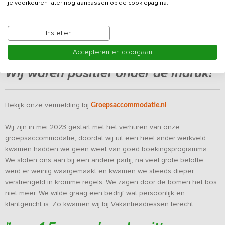
je voorkeuren later nog aanpassen op de cookiepagina.
Instellen
Accepteren en doorgaan
Wij waren positief onder de indruk!
Bekijk onze vermelding bij
Groepsaccommodatie.nl
Wij zijn in mei 2023 gestart met het verhuren van onze
groepsaccommodatie, doordat wij uit een heel ander werkveld
kwamen hadden we geen weet van goed boekingsprogramma.
We sloten ons aan bij een andere partij, na veel grote belofte
werd er weinig waargemaakt en kwamen we steeds dieper
verstrengeld in kromme regels. We zagen door de bomen het bos
niet meer. We wilde graag een bedrijf wat persoonlijk en
klantgericht is. Zo kwamen wij bij Vakantieadressen terecht.