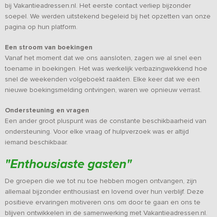
bij Vakantieadressen.nl. Het eerste contact verliep bijzonder
soepel. We werden uitstekend begeleid bij het opzetten van onze
pagina op hun platform.
Een stroom van boekingen
Vanaf het moment dat we ons aansloten, zagen we al snel een
toename in boekingen. Het was werkelijk verbazingwekkend hoe
snel de weekenden volgeboekt raakten. Elke keer dat we een
nieuwe boekingsmelding ontvingen, waren we opnieuw verrast.
Ondersteuning en vragen
Een ander groot pluspunt was de constante beschikbaarheid van
ondersteuning. Voor elke vraag of hulpverzoek was er altijd
iemand beschikbaar.
"
Enthousiaste gasten
"
De groepen die we tot nu toe hebben mogen ontvangen, zijn
allemaal bijzonder enthousiast en lovend over hun verblijf. Deze
positieve ervaringen motiveren ons om door te gaan en ons te
blijven ontwikkelen in de samenwerking met Vakantieadressen.nl.