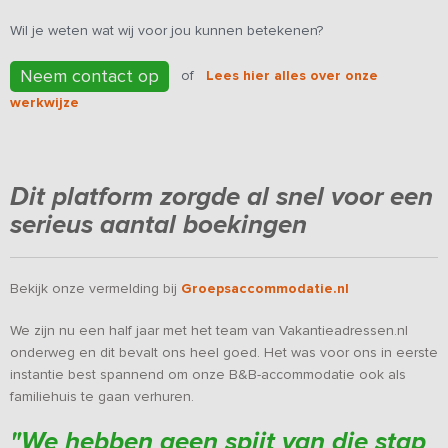
Wil je weten wat wij voor jou kunnen betekenen?
Neem contact op
of
Lees hier alles over onze
werkwijze
Dit platform zorgde al snel voor een
serieus aantal boekingen
Bekijk onze vermelding bij
Groepsaccommodatie.nl
We zijn nu een half jaar met het team van Vakantieadressen.nl
onderweg en dit bevalt ons heel goed. Het was voor ons in eerste
instantie best spannend om onze B&B-accommodatie ook als
familiehuis te gaan verhuren.
"
We hebben geen spijt van die stap