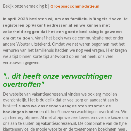
Groepsaccommodatie.nl
Bekijk onze vermelding bij
In april 2023 besloten wij om ons familiehuis ’Angels Hoeve’ te
registeren op Vakantieadressen.nl en we kunnen met
zekerheid zeggen dat het een goede beslissing is geweest
om dit te doen.
Vanaf het begin was de communicatie met onder
andere Wouter uitstekend. Omdat we net waren begonnen met het
verhuren van het familiehuis hadden we nog veel vragen. Hier kregen
we altijd binnen korte tijd antwoord op en het heeft ons veel
vertrouwen gegeven.
".. dit heeft onze verwachtingen
overtroffen"
De website van vakantieadressen.nl vinden we ook erg mooi en
overzichtelijk. Het is duidelijk dat er veel zorg en aandacht aan is
Sinds we ons hebben aangesloten stromen de
besteed.
boekingen binnen
en dit heeft onze verwachtingen overtroffen. We
zijn hier erg blij mee. Al met al zijn we zeer tevreden over de keuze om
ons aan te sluiten bij Vakantieadressen.nl. De combinatie van de fijne
klantenservice, de mooie website en de toegenomen boekingen heeft