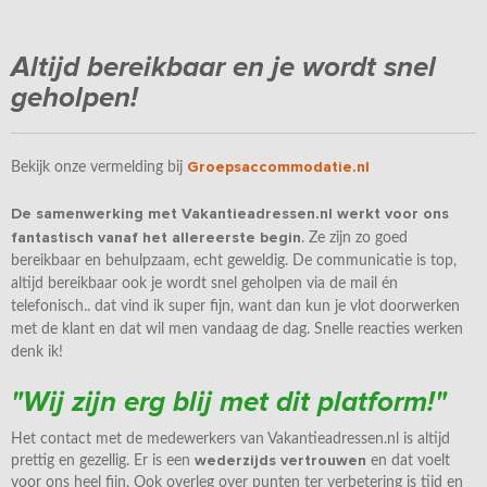
Altijd bereikbaar en je wordt snel
geholpen!
Groepsaccommodatie.nl
Bekijk onze vermelding bij
De samenwerking met Vakantieadressen.nl werkt voor ons
fantastisch vanaf het allereerste begin
. Ze zijn zo goed
bereikbaar en behulpzaam, echt geweldig. De communicatie is top,
altijd bereikbaar ook je wordt snel geholpen via de mail én
telefonisch.. dat vind ik super fijn, want dan kun je vlot doorwerken
met de klant en dat wil men vandaag de dag. Snelle reacties werken
denk ik!
"Wij zijn erg blij met dit platform!"
Het contact met de medewerkers van Vakantieadressen.nl is altijd
wederzijds vertrouwen
prettig en gezellig. Er is een
en dat voelt
voor ons heel fijn. Ook overleg over punten ter verbetering is tijd en