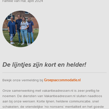
Familie van Hal, april 2024
De lijntjes zijn kort en helder!
Bekijk onze vermelding bij
Groepsaccommodatie.nl
Onze samenwerking met vakantieadressen.nl is zeer prettig te
noemen. De diensten van Vakantieadressen.nl sluiten naadloos
aan bij onze wensen. Korte lijnen, heldere communicatie, snel
schakelen, de vriendelijke ‘no nonsens’ mentaliteit en het goede