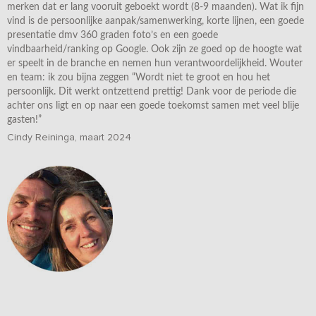
merken dat er lang vooruit geboekt wordt (8-9 maanden). Wat ik fijn
vind is de persoonlijke aanpak/samenwerking, korte lijnen, een goede
presentatie dmv 360 graden foto’s en een goede
vindbaarheid/ranking op Google. Ook zijn ze goed op de hoogte wat
er speelt in de branche en nemen hun verantwoordelijkheid. Wouter
en team: ik zou bijna zeggen “Wordt niet te groot en hou het
persoonlijk. Dit werkt ontzettend prettig! Dank voor de periode die
achter ons ligt en op naar een goede toekomst samen met veel blije
gasten!”
Cindy Reininga, maart 2024