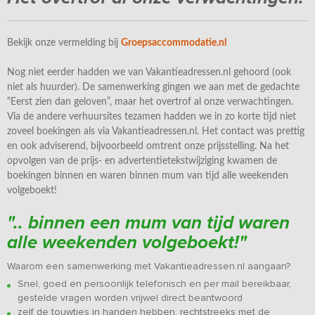
Bekijk onze vermelding bij
Groepsaccommodatie.nl
Nog niet eerder hadden we van Vakantieadressen.nl gehoord (ook
niet als huurder). De samenwerking gingen we aan met de gedachte
“Eerst zien dan geloven”, maar het overtrof al onze verwachtingen.
Via de andere verhuursites tezamen hadden we in zo korte tijd niet
zoveel boekingen als via Vakantieadressen.nl. Het contact was prettig
en ook adviserend, bijvoorbeeld omtrent onze prijsstelling. Na het
opvolgen van de prijs- en advertentietekstwijziging kwamen de
boekingen binnen en waren binnen mum van tijd alle weekenden
volgeboekt!
".. binnen een mum van tijd waren
alle weekenden volgeboekt!"
Waarom een samenwerking met Vakantieadressen.nl aangaan?
Snel, goed en persoonlijk telefonisch en per mail bereikbaar,
gestelde vragen worden vrijwel direct beantwoord
zelf de touwtjes in handen hebben, rechtstreeks met de