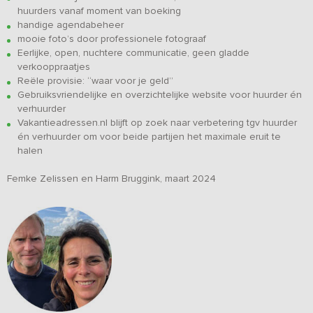
huurders vanaf moment van boeking
handige agendabeheer
mooie foto’s door professionele fotograaf
Eerlijke, open, nuchtere communicatie, geen gladde
verkooppraatjes
Reële provisie: “waar voor je geld”
Gebruiksvriendelijke en overzichtelijke website voor huurder én
verhuurder
Vakantieadressen.nl blijft op zoek naar verbetering tgv huurder
én verhuurder om voor beide partijen het maximale eruit te
halen
Femke Zelissen en Harm Bruggink, maart 2024