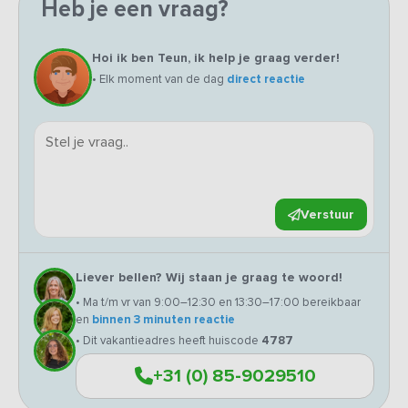
Heb je een vraag?
Hoi ik ben Teun, ik help je graag verder!
• Elk moment van de dag
direct reactie
Verstuur
Liever bellen? Wij staan je graag te woord!
• Ma t/m vr van 9:00–12:30 en 13:30–17:00 bereikbaar
en
binnen 3 minuten reactie
• Dit vakantieadres heeft huiscode
4787
+31 (0) 85-9029510