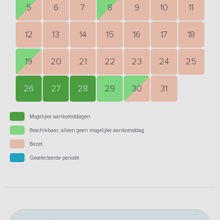
5
6
7
8
9
10
11
12
13
14
15
16
17
18
19
20
21
22
23
24
25
26
27
28
29
30
31
Mogelijke aankomstdagen
Beschikbaar, alleen geen mogelijke aankomstdag
Bezet
Geselecteerde periode