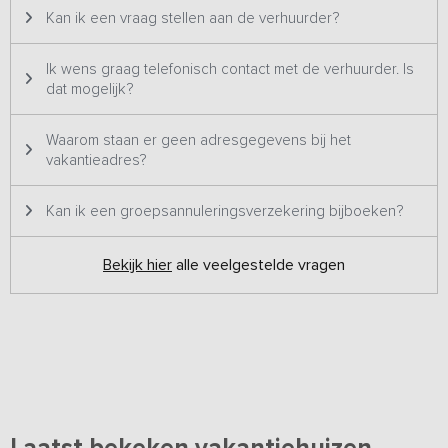
en wordt dus ook altijd aan één groep tegelijk verhuurd.
Kan ik een vraag stellen aan de verhuurder?
Ik wens graag telefonisch contact met de verhuurder. Is
dat mogelijk?
Waarom staan er geen adresgegevens bij het
vakantieadres?
Kan ik een groepsannuleringsverzekering bijboeken?
Bekijk hier
alle veelgestelde vragen