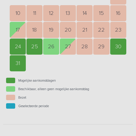
10
11
12
13
14
15
16
17
18
19
20
21
22
23
24
25
26
27
28
29
30
31
Mogelijke aankomstdagen
Beschikbaar, alleen geen mogelijke aankomstdag
Bezet
Geselecteerde periode