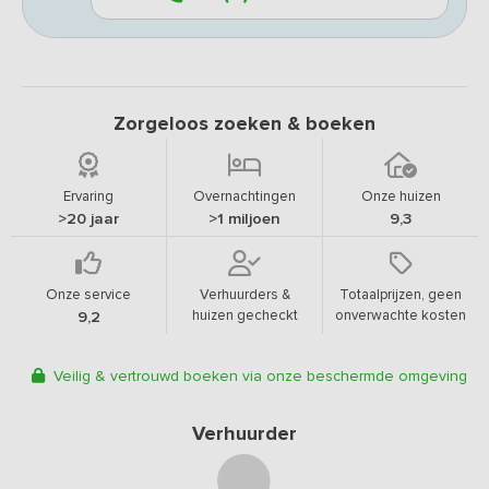
Zorgeloos zoeken & boeken
Ervaring
Overnachtingen
Onze huizen
>20 jaar
>1 miljoen
9,3
Onze service
Verhuurders &
Totaalprijzen, geen
huizen gecheckt
onverwachte kosten
9,2
Veilig & vertrouwd boeken via onze beschermde omgeving
Verhuurder