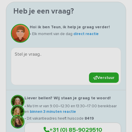
Heb je een vraag?
Hoi ik ben Teun, ik help je graag verder!
• Elk moment van de dag
direct reactie
Verstuur
Liever bellen? Wij staan je graag te woord!
• Ma t/m vr van 9:00–12:30 en 13:30–17:00 bereikbaar
en
binnen 3 minuten reactie
• Dit vakantieadres heeft huiscode
8419
+31 (0) 85-9029510