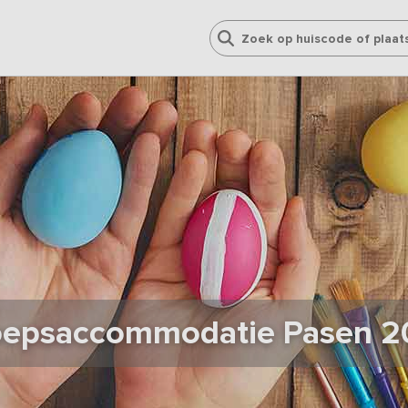
oepsaccommodatie Pasen 2