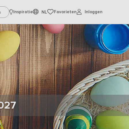
Inloggen
Inspiratie
Favorieten
NL
027