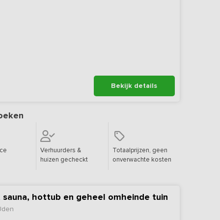
Bekijk details
oeken
ice
Verhuurders &
Totaalprijzen, geen
huizen gecheckt
onverwachte kosten
 sauna, hottub en geheel omheinde tuin
Uden