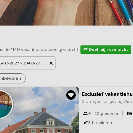
an de 1149 vakantieadressen gematcht.
Deel mijn overzicht
6-03-2027 - 29-03-2027
nbevolen
Groningen, omgeving Wins
9 - 20
personen
3
huisdieren