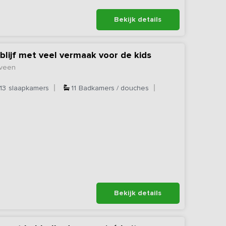
Bekijk details
blijf met veel vermaak voor de kids
eveen
13
slaapkamers
11
Badkamers / douches
Bekijk details