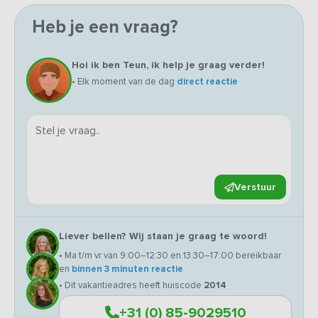
Heb je een vraag?
Hoi ik ben Teun, ik help je graag verder!
• Elk moment van de dag
direct reactie
Verstuur
Liever bellen? Wij staan je graag te woord!
• Ma t/m vr van 9:00–12:30 en 13:30–17:00 bereikbaar
en
binnen 3 minuten reactie
• Dit vakantieadres heeft huiscode
2014
+31 (0) 85-9029510