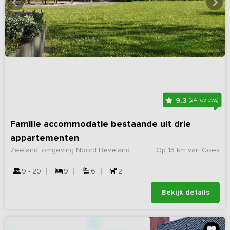
9,3
(24 reviews)
Familie accommodatie bestaande uit drie
appartementen
Zeeland, omgeving Noord Beveland
Op 13 km van Goes
9 - 20
9
6
2
Bekijk details