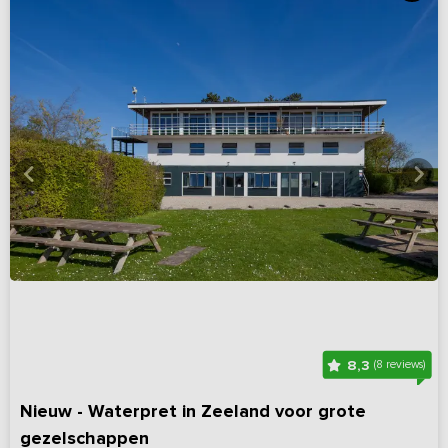
8,3
(8 reviews)
Nieuw - Waterpret in Zeeland voor grote
gezelschappen