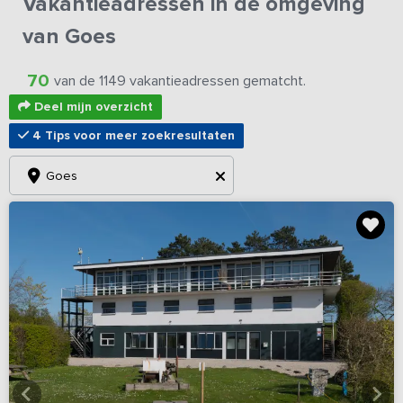
Vakantieadressen in de omgeving
van Goes
70
van de 1149 vakantieadressen gematcht.
Deel mijn overzicht
4 Tips voor meer zoekresultaten
Goes