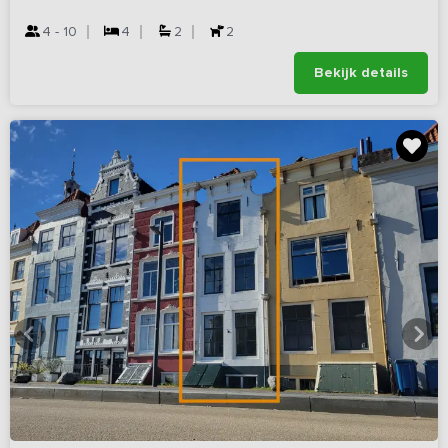
4 - 10
4
2
2
Bekijk details