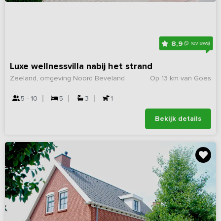
8,9
(9 reviews)
Luxe wellnessvilla nabij het strand
Zeeland, omgeving Noord Beveland
Op 13 km van Goes
5 - 10
5
3
1
Bekijk details