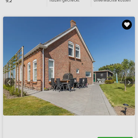
huizen gecheckt
onverwachte kosten
9,2