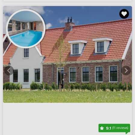
9,1
(11 reviews)