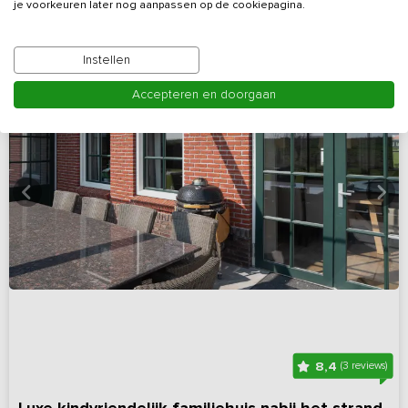
je voorkeuren later nog aanpassen op de cookiepagina.
Instellen
Accepteren en doorgaan
8,4
(3 reviews)