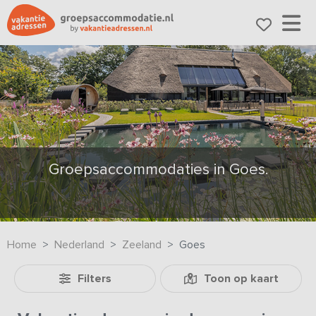
Groepsaccommodaties in Goes.
Home
Nederland
Zeeland
Goes
Filters
Toon op kaart