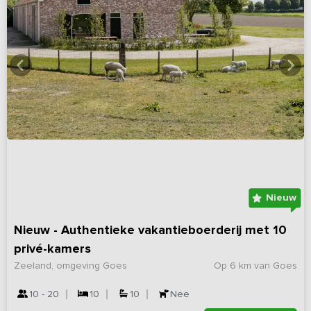
Nieuw
Nieuw - Authentieke vakantieboerderij met 10
privé-kamers
Zeeland, omgeving Goes
Op 6 km van Goes
10 - 20
10
10
Nee