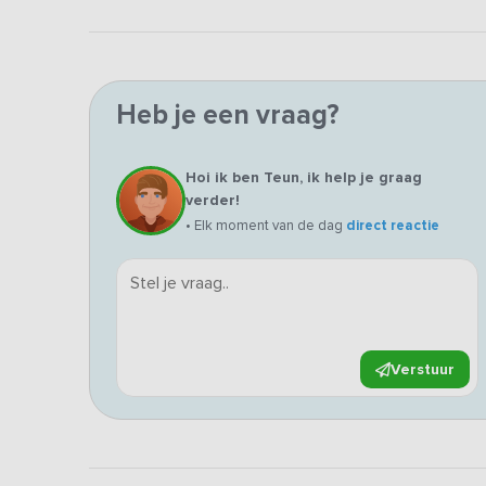
Heb je een vraag?
Hoi ik ben Teun, ik help je graag
verder!
• Elk moment van de dag
direct reactie
Verstuur