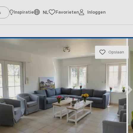
Inloggen
Inspiratie
Favorieten
NL
Opslaan