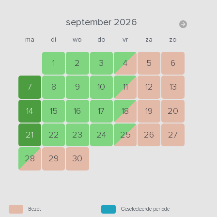
september 2026
ma
di
wo
do
vr
za
zo
1
2
3
4
5
6
7
8
9
10
11
12
13
14
15
16
17
18
19
20
21
22
23
24
25
26
27
28
29
30
Bezet
Geselecteerde periode