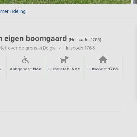
mer indeling
 en eigen boomgaard
(Huiscode: 1765)
et over de grens in België
>
Huiscode 1765
/
Aangepast:
Nee
Huisdieren:
Nee
Huiscode:
1765