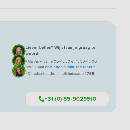
Liever bellen? Wij staan je graag te
woord!
• Ma t/m vr van 9:00–12:30 en 13:30–17:00
bereikbaar en
binnen 3 minuten reactie
• Dit vakantieadres heeft huiscode
1765
+31 (0) 85-9029510