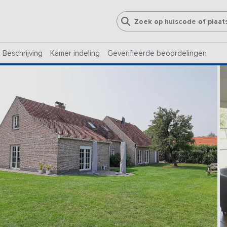
Beschrijving
Kamer indeling
Geverifieerde beoordelingen