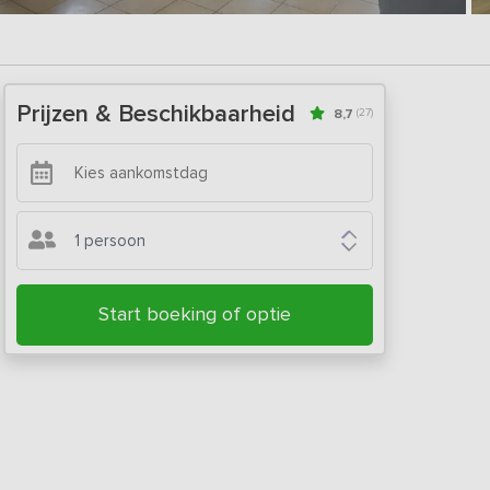
Prijzen & Beschikbaarheid
8,7
(27)
1 persoon
Start boeking of optie