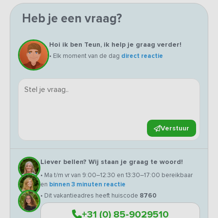
Heb je een vraag?
Hoi ik ben Teun, ik help je graag verder!
• Elk moment van de dag
direct reactie
Verstuur
Liever bellen? Wij staan je graag te woord!
• Ma t/m vr van 9:00–12:30 en 13:30–17:00 bereikbaar
en
binnen 3 minuten reactie
• Dit vakantieadres heeft huiscode
8760
+31 (0) 85-9029510