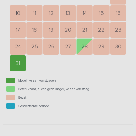
10
11
12
13
14
15
16
17
18
19
20
21
22
23
24
25
26
27
28
29
30
31
Mogelijke aankomstdagen
Beschikbaar, alleen geen mogelijke aankomstdag
Bezet
Geselecteerde periode