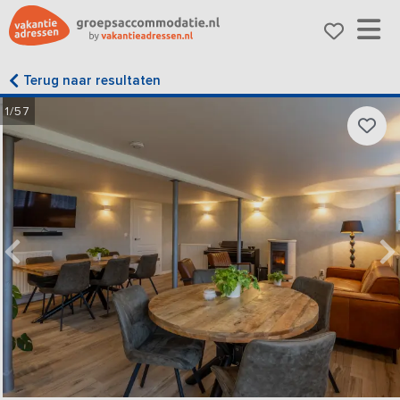
Terug naar resultaten
1/57