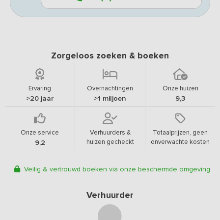
Zorgeloos zoeken & boeken
Ervaring
Overnachtingen
Onze huizen
>20 jaar
>1 miljoen
9,3
Onze service
Verhuurders &
Totaalprijzen, geen
huizen gecheckt
onverwachte kosten
9,2
Veilig & vertrouwd boeken via onze beschermde omgeving
Verhuurder