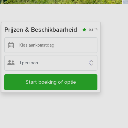
Prijzen & Beschikbaarheid
9,1
(17)
1 persoon
Start boeking of optie