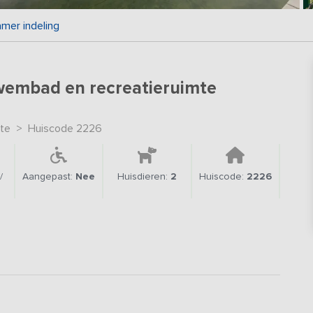
mer indeling
embad en recreatieruimte
te
>
Huiscode 2226
/
Aangepast:
Nee
Huisdieren:
2
Huiscode:
2226