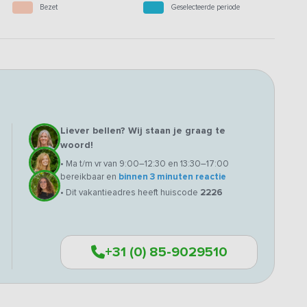
Bezet
Geselecteerde periode
Liever bellen? Wij staan je graag te
woord!
• Ma t/m vr van 9:00–12:30 en 13:30–17:00
bereikbaar en
binnen 3 minuten reactie
• Dit vakantieadres heeft huiscode
2226
+31 (0) 85-9029510