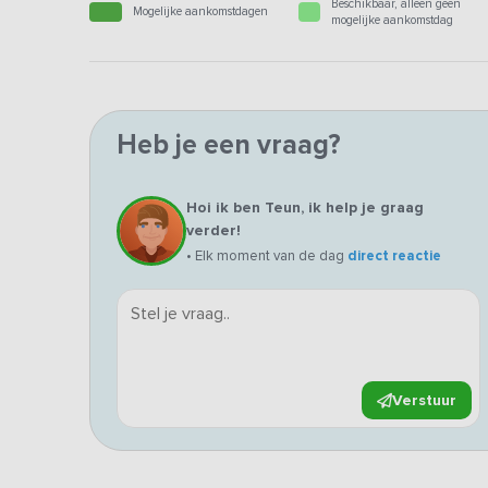
Beschikbaar, alleen geen
Mogelijke aankomstdagen
mogelijke aankomstdag
Heb je een vraag?
Hoi ik ben Teun, ik help je graag
verder!
• Elk moment van de dag
direct reactie
Verstuur