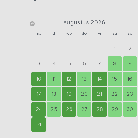
augustus 2026
ma
di
wo
do
vr
za
zo
1
2
3
4
5
6
7
8
9
10
11
12
13
14
15
16
17
18
19
20
21
22
23
24
25
26
27
28
29
30
31