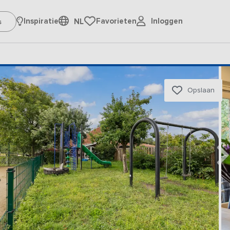
Inloggen
Inspiratie
Favorieten
NL
Opslaan