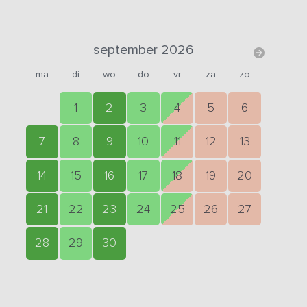
september 2026
ma
di
wo
do
vr
za
zo
1
2
3
4
5
6
7
8
9
10
11
12
13
14
15
16
17
18
19
20
21
22
23
24
25
26
27
28
29
30