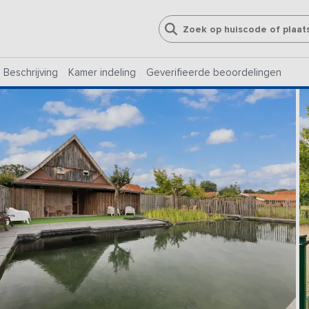
Beschrijving
Kamer indeling
Geverifieerde beoordelingen