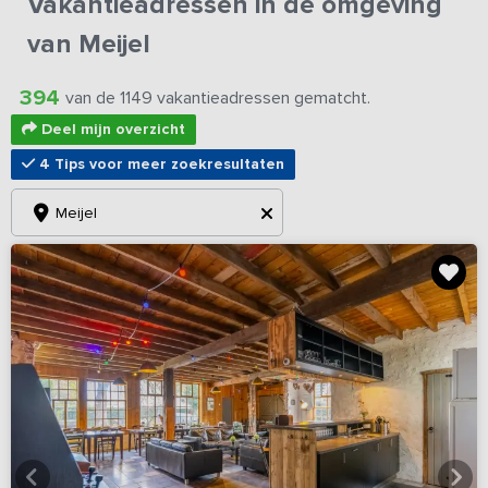
Vakantieadressen in de omgeving
van Meijel
394
van de 1149 vakantieadressen gematcht.
Deel mijn overzicht
4 Tips voor meer zoekresultaten
Meijel