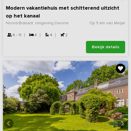
Modern vakantiehuis met schitterend uitzicht
op het kanaal
Noord-Brabant, omgeving Deurne
Op 5 km van Meijel
4 - 11
4
4
2
Bekijk details