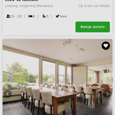
Limburg, omgeving Mariapeel
Op 6 km van Meijel
10 - 32
6
5
Nee
Bekijk details