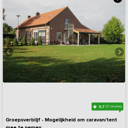
9,7
(31 reviews)
Groepsverblijf - Mogelijkheid om caravan/tent
mee te nemen.