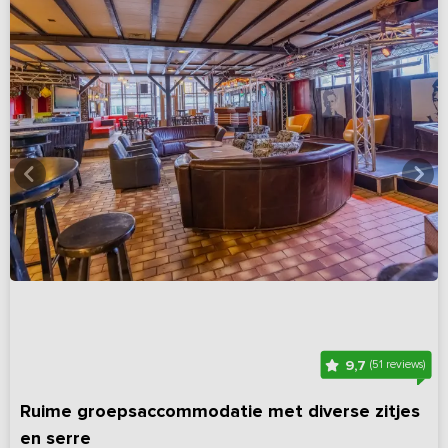
9,7
(51 reviews)
Ruime groepsaccommodatie met diverse zitjes
en serre