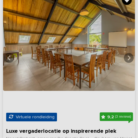
9,2
Virtuele rondleiding
(3 reviews)
Luxe vergaderlocatie op inspirerende plek