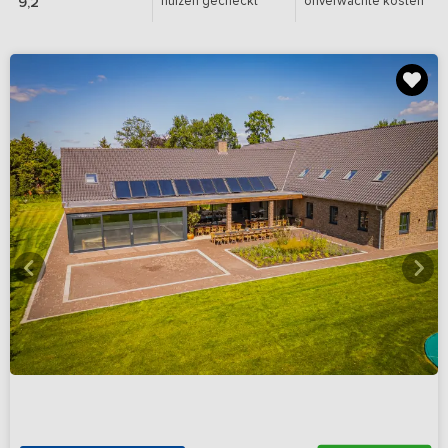
huizen gecheckt
onverwachte kosten
9,2