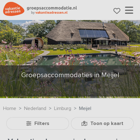
Groepsaccommodaties in Meijel
Home
Nederland
Limburg
Meijel
Filters
Toon op kaart