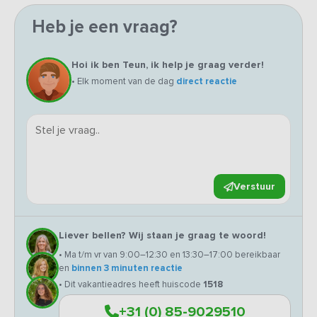
Heb je een vraag?
Hoi ik ben Teun, ik help je graag verder!
• Elk moment van de dag
direct reactie
Verstuur
Liever bellen? Wij staan je graag te woord!
• Ma t/m vr van 9:00–12:30 en 13:30–17:00 bereikbaar
en
binnen 3 minuten reactie
• Dit vakantieadres heeft huiscode
1518
+31 (0) 85-9029510