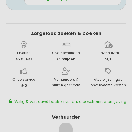
Zorgeloos zoeken & boeken
Ervaring
Overnachtingen
Onze huizen
>20 jaar
>1 miljoen
9,3
Onze service
Verhuurders &
Totaalprijzen, geen
huizen gecheckt
onverwachte kosten
9,2
Veilig & vertrouwd boeken via onze beschermde omgeving
Verhuurder