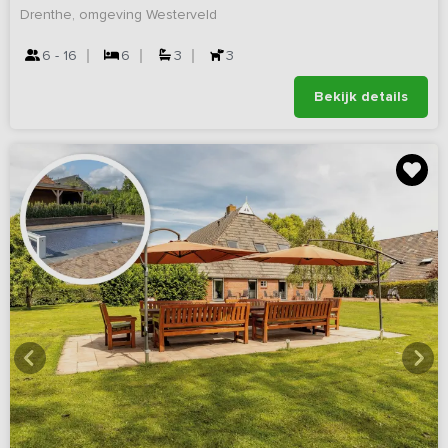
Drenthe, omgeving Westerveld
6 - 16
6
3
3
Bekijk details