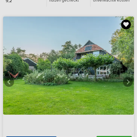
huizen gecheckt
onverwachte kosten
9,2