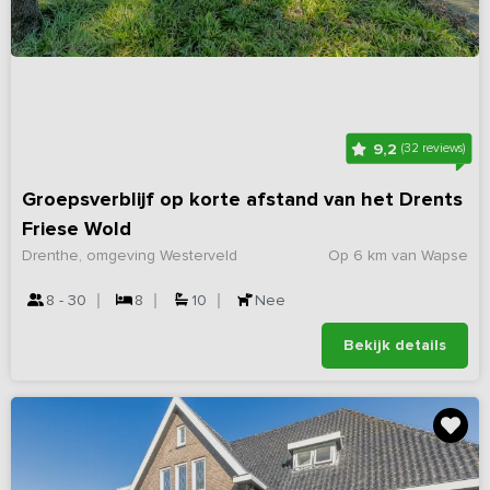
9,2
(32 reviews)
Groepsverblijf op korte afstand van het Drents
Friese Wold
Drenthe, omgeving Westerveld
Op 6 km van Wapse
8 - 30
8
10
Nee
Bekijk details