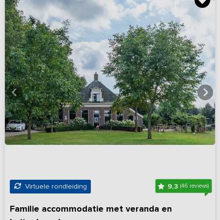
9,3
Virtuele rondleiding
(46 reviews)
Familie accommodatie met veranda en