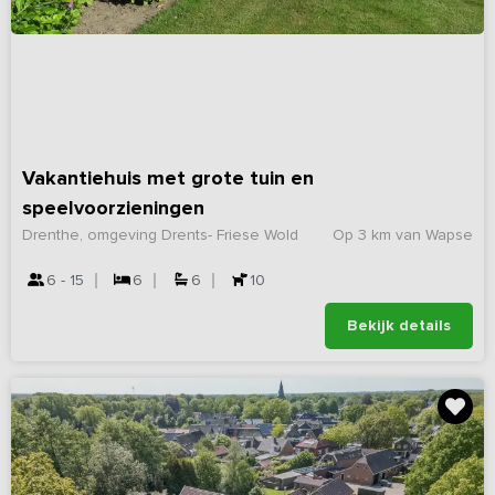
Vakantiehuis met grote tuin en
speelvoorzieningen
Drenthe, omgeving Drents- Friese Wold
Op 3 km van Wapse
6 - 15
6
6
10
Bekijk details