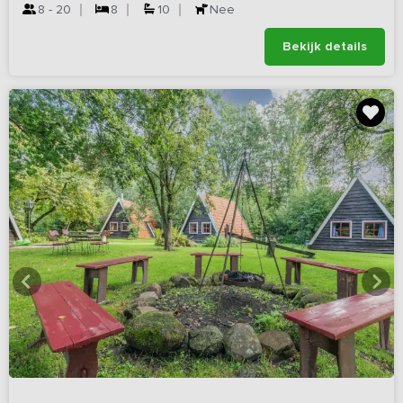
8 - 20
8
10
Nee
Bekijk details