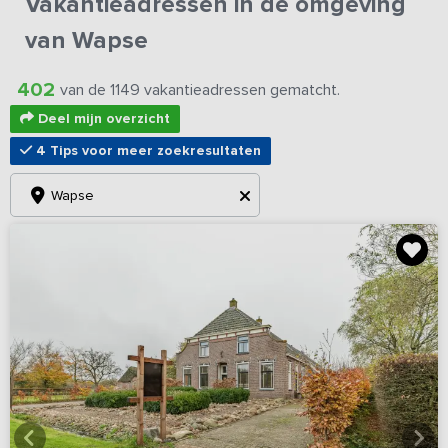
Vakantieadressen in de omgeving
van Wapse
402
van de 1149 vakantieadressen gematcht.
Deel mijn overzicht
4 Tips voor meer zoekresultaten
Wapse