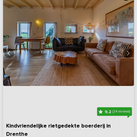
9,2
(24 reviews)
Kindvriendelijke rietgedekte boerderij in
Drenthe