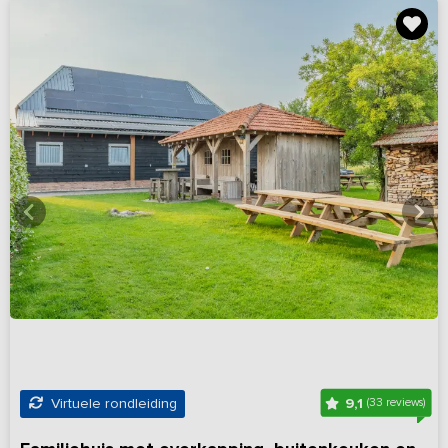
9,1
Virtuele rondleiding
(33 reviews)