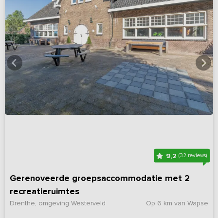
9,2
(32 reviews)
Gerenoveerde groepsaccommodatie met 2
recreatieruimtes
Drenthe, omgeving Westerveld
Op 6 km van Wapse