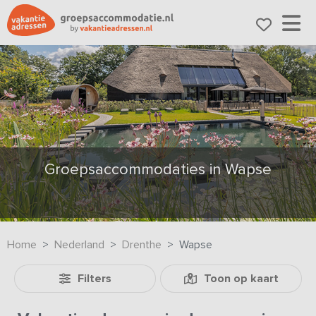
Groepsaccommodaties in Wapse
Home
Nederland
Drenthe
Wapse
Filters
Toon op kaart