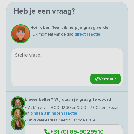
Heb je een vraag?
Hoi ik ben Teun, ik help je graag verder!
• Elk moment van de dag
direct reactie
Verstuur
Liever bellen? Wij staan je graag te woord!
• Ma t/m vr van 9:00–12:30 en 13:30–17:00 bereikbaar
en
binnen 3 minuten reactie
• Dit vakantieadres heeft huiscode
6066
+31 (0) 85-9029510