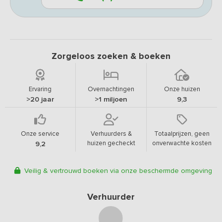
Zorgeloos zoeken & boeken
Ervaring
Overnachtingen
Onze huizen
>20 jaar
>1 miljoen
9,3
Onze service
Verhuurders &
Totaalprijzen, geen
huizen gecheckt
onverwachte kosten
9,2
Veilig & vertrouwd boeken via onze beschermde omgeving
Verhuurder