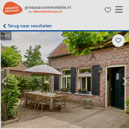
Terug naar resultaten
1/45