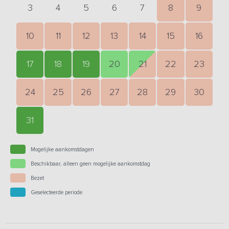
3
4
5
6
7
8
9
10
11
12
13
14
15
16
17
18
19
20
21
22
23
24
25
26
27
28
29
30
31
Mogelijke aankomstdagen
Beschikbaar, alleen geen mogelijke aankomstdag
Bezet
Geselecteerde periode