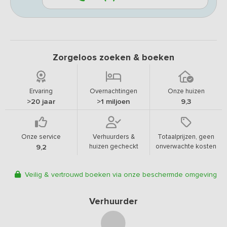
Zorgeloos zoeken & boeken
Ervaring
Overnachtingen
Onze huizen
>20 jaar
>1 miljoen
9,3
Onze service
Verhuurders &
Totaalprijzen, geen
huizen gecheckt
onverwachte kosten
9,2
Veilig & vertrouwd boeken via onze beschermde omgeving
Verhuurder