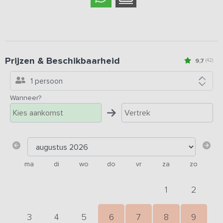
Prijzen & Beschikbaarheid
9,7
(42)
1 persoon
Wanneer?
ma
di
wo
do
vr
za
zo
1
2
3
4
5
6
7
8
9