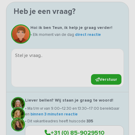
Heb je een vraag?
Hoi ik ben Teun, ik help je graag verder!
• Elk moment van de dag
direct reactie
Verstuur
Liever bellen? Wij staan je graag te woord!
• Ma t/m vr van 9:00–12:30 en 13:30–17:00 bereikbaar
en
binnen 3 minuten reactie
• Dit vakantieadres heeft huiscode
335
+31 (0) 85-9029510