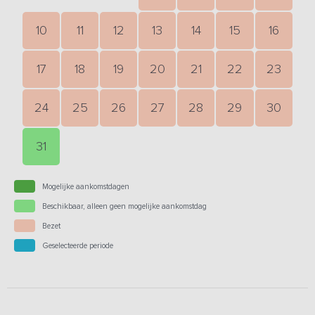
10
11
12
13
14
15
16
17
18
19
20
21
22
23
24
25
26
27
28
29
30
31
Mogelijke aankomstdagen
Beschikbaar, alleen geen mogelijke aankomstdag
Bezet
Geselecteerde periode