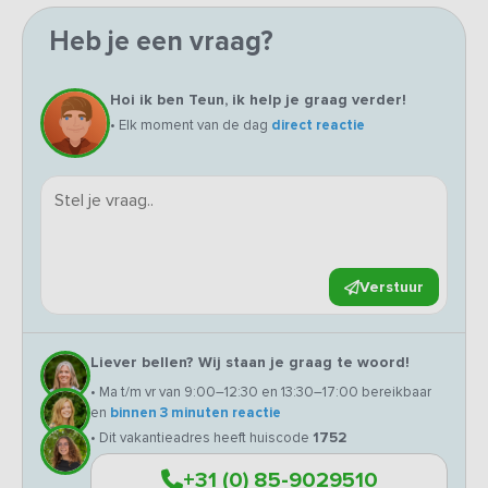
Heb je een vraag?
Hoi ik ben Teun, ik help je graag verder!
• Elk moment van de dag
direct reactie
Verstuur
Liever bellen? Wij staan je graag te woord!
• Ma t/m vr van 9:00–12:30 en 13:30–17:00 bereikbaar
en
binnen 3 minuten reactie
• Dit vakantieadres heeft huiscode
1752
+31 (0) 85-9029510