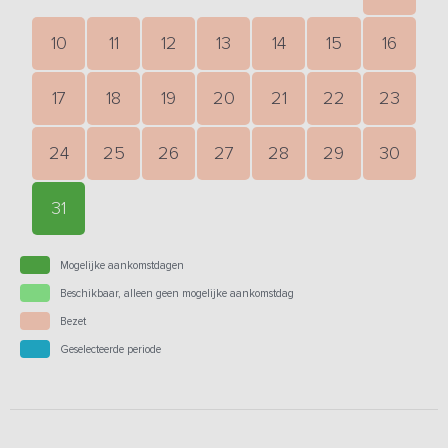
10
11
12
13
14
15
16
17
18
19
20
21
22
23
24
25
26
27
28
29
30
31
Mogelijke aankomstdagen
Beschikbaar, alleen geen mogelijke aankomstdag
Bezet
Geselecteerde periode