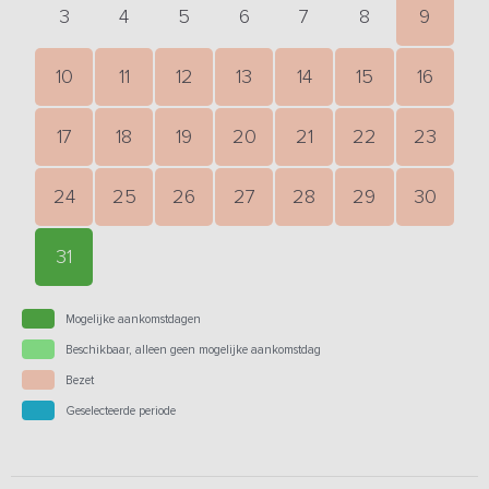
3
4
5
6
7
8
9
10
11
12
13
14
15
16
17
18
19
20
21
22
23
24
25
26
27
28
29
30
31
Mogelijke aankomstdagen
Beschikbaar, alleen geen mogelijke aankomstdag
Bezet
Geselecteerde periode