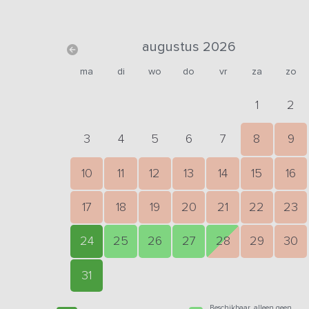
augustus 2026
ma
di
wo
do
vr
za
zo
1
2
3
4
5
6
7
8
9
10
11
12
13
14
15
16
17
18
19
20
21
22
23
24
25
26
27
28
29
30
31
Beschikbaar, alleen geen