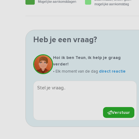
Mogelijke aankomstdagen
mogelijke aankomstdag
Heb je een vraag?
Hoi ik ben Teun, ik help je graag
verder!
• Elk moment van de dag
direct reactie
Verstuur