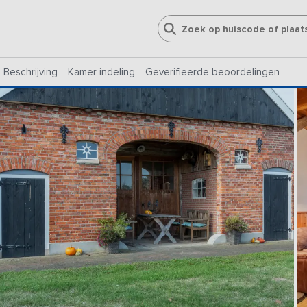
Beschrijving
Kamer indeling
Geverifieerde beoordelingen