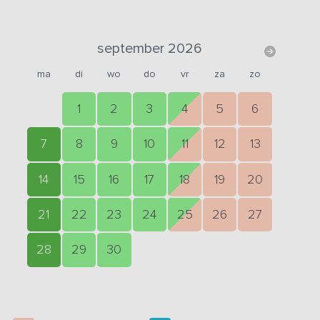
september 2026
ma
di
wo
do
vr
za
zo
1
2
3
4
5
6
7
8
9
10
11
12
13
14
15
16
17
18
19
20
21
22
23
24
25
26
27
28
29
30