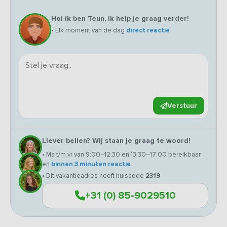
Hoi ik ben Teun, ik help je graag verder!
• Elk moment van de dag
direct reactie
Verstuur
Liever bellen? Wij staan je graag te woord!
• Ma t/m vr van 9:00–12:30 en 13:30–17:00 bereikbaar
en
binnen 3 minuten reactie
• Dit vakantieadres heeft huiscode
2319
+31 (0) 85-9029510