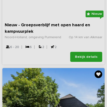
Nieuw
Nieuw - Groepsverblijf met open haard en
kampvuurplek
Noord-Holland, omgeving Purmerend
Op 14 km van Alkmaar
6 - 20
6
2
2
Bekijk details