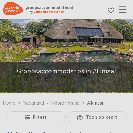
Groepsaccommodaties in Alkmaar
Home
Nederland
Noord holland
Alkmaar
Filters
Toon op kaart