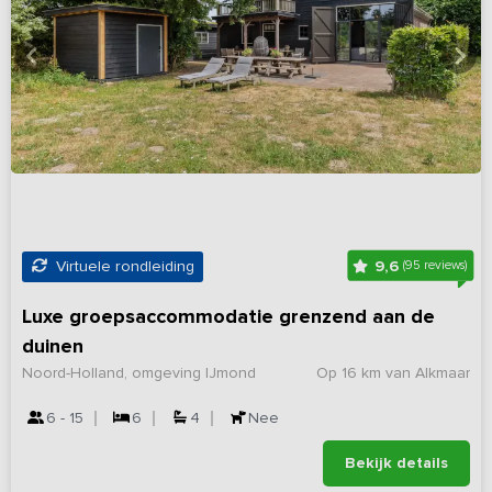
9,6
Virtuele rondleiding
(95 reviews)
Luxe groepsaccommodatie grenzend aan de
duinen
Noord-Holland, omgeving IJmond
Op 16 km van Alkmaar
6 - 15
6
4
Nee
Bekijk details