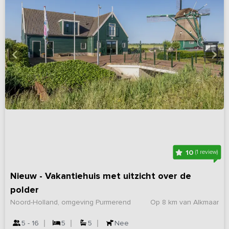
10
(1 review)
Nieuw - Vakantiehuis met uitzicht over de
polder
Noord-Holland, omgeving Purmerend
Op 8 km van Alkmaar
5 - 16
5
5
Nee