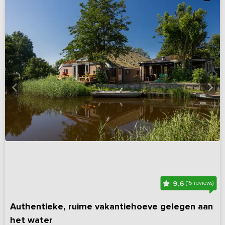
9,6
(15 reviews)
Authentieke, ruime vakantiehoeve gelegen aan
het water