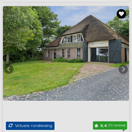
9,4
Virtuele rondleiding
(70 reviews)