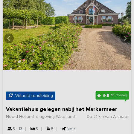
9,5
Virtuele rondleiding
(91 reviews)
Vakantiehuis gelegen nabij het Markermeer
Noord-Holland, omgeving Waterland
Op 21 km van Alkmaar
5 - 13
5
5
Nee