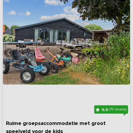
9,6
(79 reviews)
Ruime groepsaccommodatie met groot
speelveld voor de kids