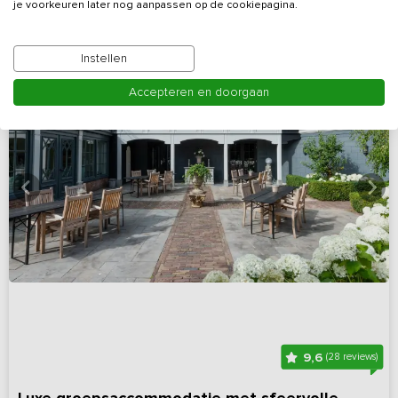
je voorkeuren later nog aanpassen op de cookiepagina.
Instellen
Accepteren en doorgaan
9,6
(28 reviews)