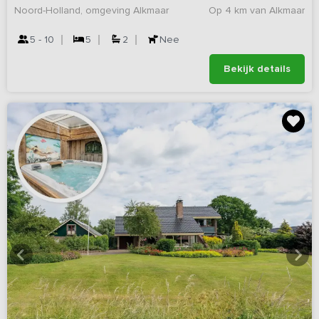
Noord-Holland, omgeving Alkmaar
Op 4 km van Alkmaar
5 - 10
5
2
Nee
Bekijk details