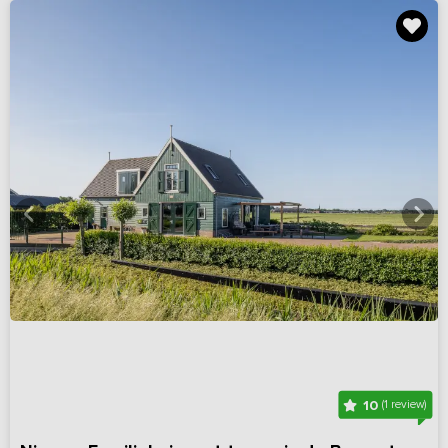
10
(1 review)