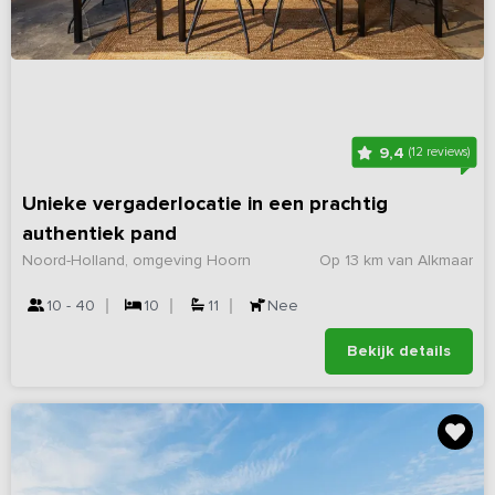
9,4
(12 reviews)
Unieke vergaderlocatie in een prachtig
authentiek pand
Noord-Holland, omgeving Hoorn
Op 13 km van Alkmaar
10 - 40
10
11
Nee
Bekijk details