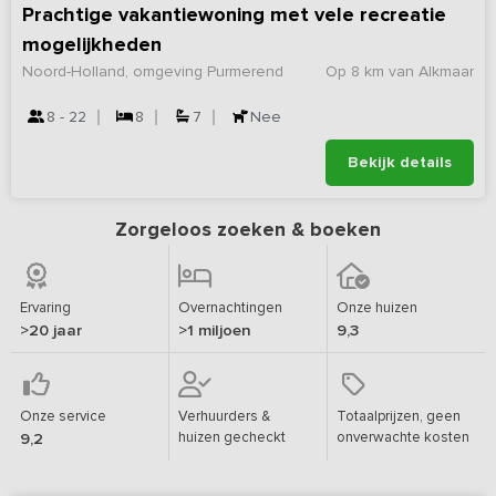
Prachtige vakantiewoning met vele recreatie
mogelijkheden
Noord-Holland, omgeving Purmerend
Op 8 km van Alkmaar
8 - 22
8
7
Nee
Bekijk details
Zorgeloos zoeken & boeken
Ervaring
Overnachtingen
Onze huizen
>20 jaar
>1 miljoen
9,3
Onze service
Verhuurders &
Totaalprijzen, geen
huizen gecheckt
onverwachte kosten
9,2