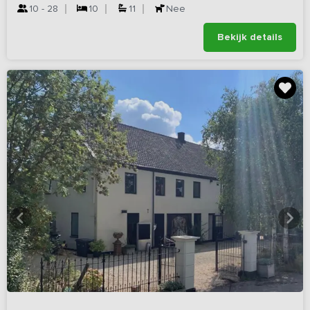
10 - 28
10
11
Nee
Bekijk details