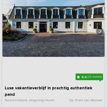
9,6
(28 reviews)
Luxe vakantieverblijf in prachtig authentiek
pand
Noord-Holland, omgeving Hoorn
Op 13 km van Alkmaar