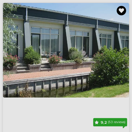
9,2
(53 reviews)