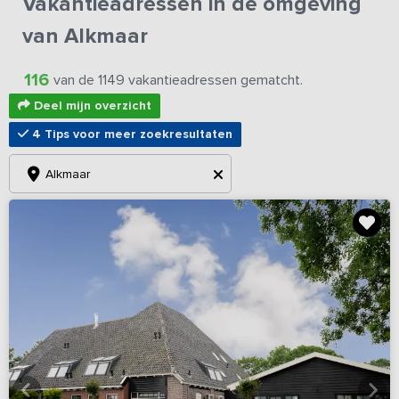
Vakantieadressen in de omgeving
van Alkmaar
116
van de 1149 vakantieadressen gematcht.
Deel mijn overzicht
4 Tips voor meer zoekresultaten
Alkmaar