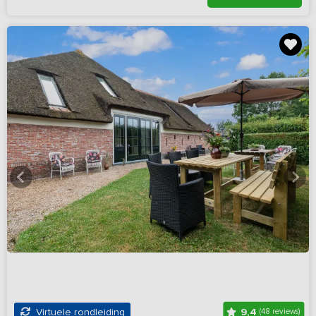
9,4
Virtuele rondleiding
(48 reviews)