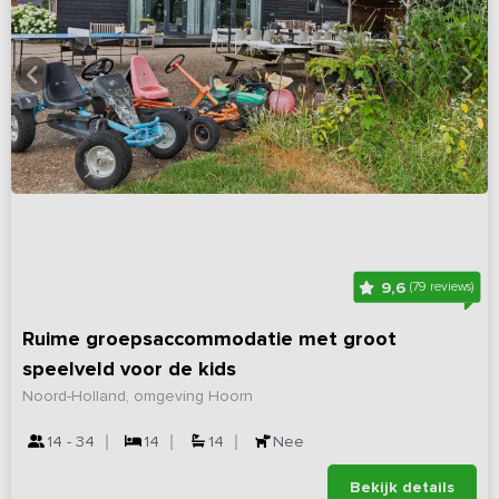
9,6
(79 reviews)
Ruime groepsaccommodatie met groot
speelveld voor de kids
Noord-Holland, omgeving Hoorn
14 - 34
14
14
Nee
Bekijk details