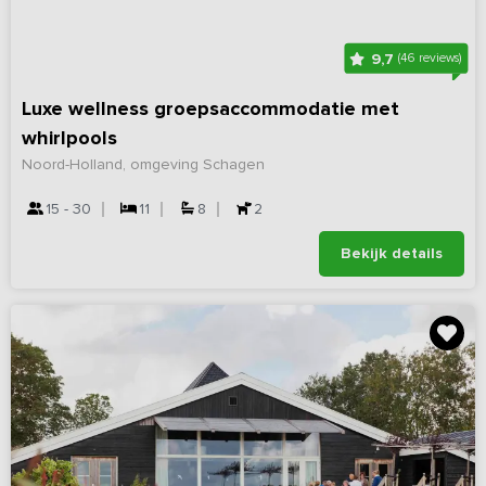
9,7
(46 reviews)
Luxe wellness groepsaccommodatie met
whirlpools
Noord-Holland, omgeving Schagen
15 - 30
11
8
2
Bekijk details