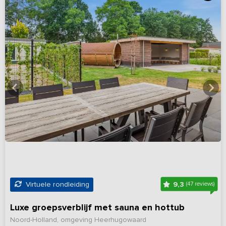
9,3
Virtuele rondleiding
(47 reviews)
Luxe groepsverblijf met sauna en hottub
Noord-Holland, omgeving Heerhugowaard