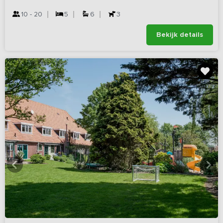
10 - 20
5
6
3
Bekijk details