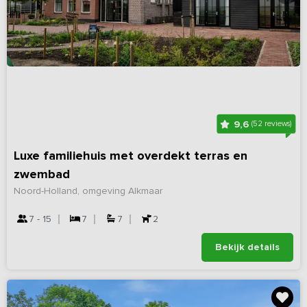
9,6
(52 reviews)
Luxe familiehuis met overdekt terras en
zwembad
Noord-Holland, omgeving Alkmaar
7 - 15
7
7
2
Bekijk details