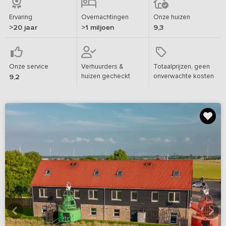
Ervaring
Overnachtingen
Onze huizen
>20 jaar
>1 miljoen
9,3
Onze service
Verhuurders &
Totaalprijzen, geen
huizen gecheckt
onverwachte kosten
9,2