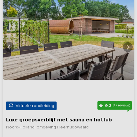
9,3
Virtuele rondleiding
(47 reviews)
Luxe groepsverblijf met sauna en hottub
Noord-Holland, omgeving Heerhugowaard