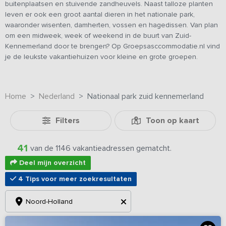
buitenplaatsen en stuivende zandheuvels. Naast talloze planten
leven er ook een groot aantal dieren in het nationale park,
waaronder wisenten, damherten, vossen en hagedissen. Van plan
om een midweek, week of weekend in de buurt van Zuid-
Kennemerland door te brengen? Op Groepsasccommodatie.nl vind
je de leukste vakantiehuizen voor kleine en grote groepen.
Home
Nederland
Nationaal park zuid kennemerland
Filters
Toon op kaart
41
van de 1146 vakantieadressen gematcht.
Deel mijn overzicht
4 Tips voor meer zoekresultaten
Noord-Holland