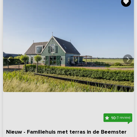
10
(1 review)
Nieuw - Familiehuis met terras in de Beemster