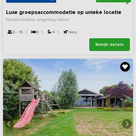
Luxe groepsaccommodatie op unieke locatie
Noord-Holland, omgeving Hoorn
8 - 16
8
4
Nee
Bekijk details