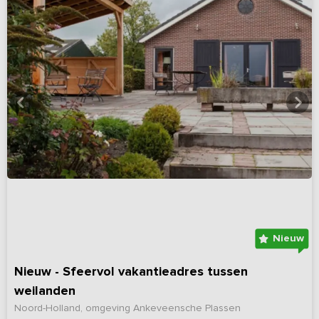
Nieuw
Nieuw - Sfeervol vakantieadres tussen
weilanden
Noord-Holland, omgeving Ankeveensche Plassen