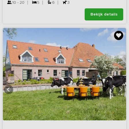
10 - 20
5
6
3
Bekijk details