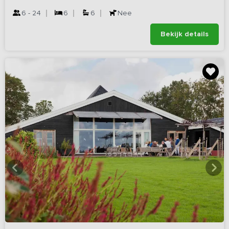
6 - 24
6
6
Nee
Bekijk details