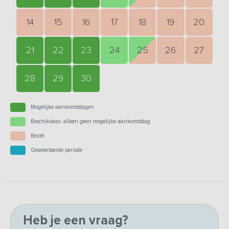
14
15
16
17
18
19
20
21
22
23
24
25
26
27
28
29
30
Mogelijke aankomstdagen
Beschikbaar, alleen geen mogelijke aankomstdag
Bezet
Geselecteerde periode
Heb je een vraag?