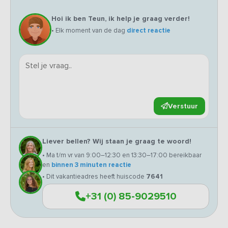
Hoi ik ben Teun, ik help je graag verder!
• Elk moment van de dag
direct reactie
Verstuur
Liever bellen? Wij staan je graag te woord!
• Ma t/m vr van 9:00–12:30 en 13:30–17:00 bereikbaar
en
binnen 3 minuten reactie
• Dit vakantieadres heeft huiscode
7641
+31 (0) 85-9029510