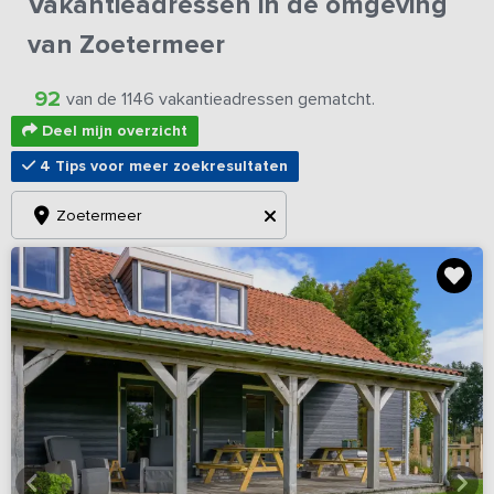
Vakantieadressen in de omgeving
van Zoetermeer
92
van de 1146 vakantieadressen gematcht.
Deel mijn overzicht
4 Tips voor meer zoekresultaten
Zoetermeer