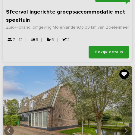
Sfeervol ingerichte groepsaccommodatie met
speeltuin
Zuid-Holland, omgeving Molenlanden
Op 33 km van Zoetermeer
7 - 12
5
5
2
Bekijk details