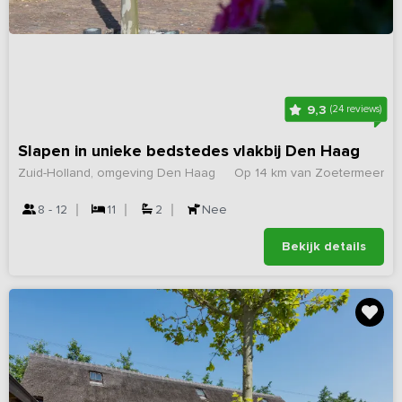
9,3
(24 reviews)
Slapen in unieke bedstedes vlakbij Den Haag
Zuid-Holland, omgeving Den Haag
Op 14 km van Zoetermeer
8 - 12
11
2
Nee
Bekijk details