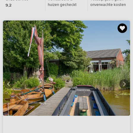
huizen gecheckt
onverwachte kosten
9,2