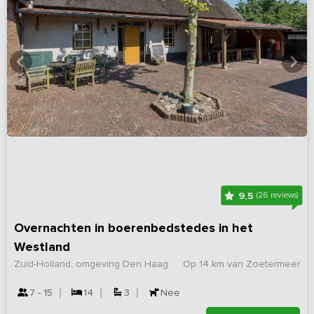
9,5
(26 reviews)
Overnachten in boerenbedstedes in het
Westland
Zuid-Holland, omgeving Den Haag
Op 14 km van Zoetermeer
7 - 15
14
3
Nee