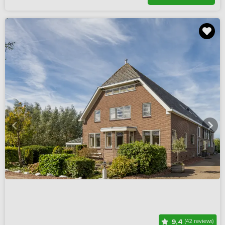
9,4
(42 reviews)