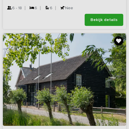
6 - 18
6
6
Nee
Bekijk details