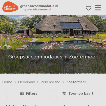
Groepsaccommodaties in Zoetermeer.
Home
Nederland
Zuid holland
Zoetermeer
Filters
Toon op kaart