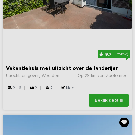
9,7
(3 reviews)
Vakantiehuis met uitzicht over de landerijen
Utrecht, omgeving Woerden
Op 29 km van Zoetermeer
2 - 6
2
2
Nee
Bekijk details