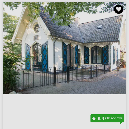
9,4
(30 reviews)