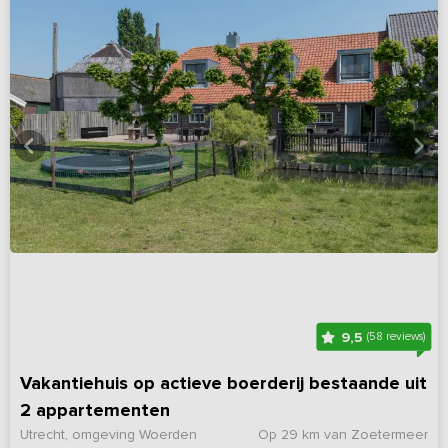
9,5
(58 reviews)
Vakantiehuis op actieve boerderij bestaande uit
2 appartementen
Utrecht, omgeving Woerden
Op 29 km van Zoetermeer