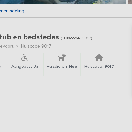
mer indeling
ttub en bedstedes
(Huiscode: 9017)
evoort
>
Huiscode 9017
/
Aangepast:
Ja
Huisdieren:
Nee
Huiscode:
9017