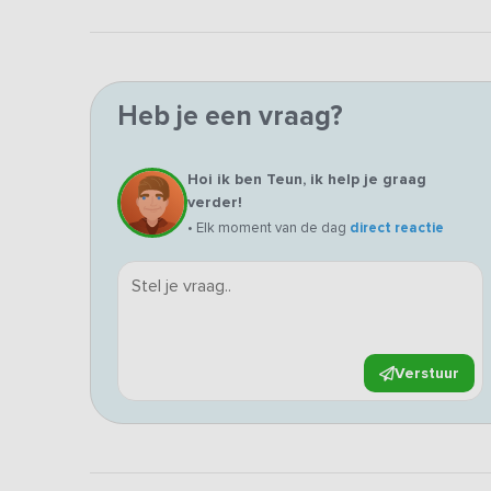
Heb je een vraag?
Hoi ik ben Teun, ik help je graag
verder!
• Elk moment van de dag
direct reactie
Verstuur