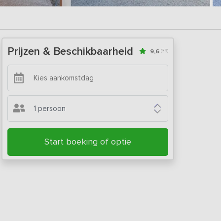
Prijzen & Beschikbaarheid
9,6
(39)
1 persoon
Start boeking of optie