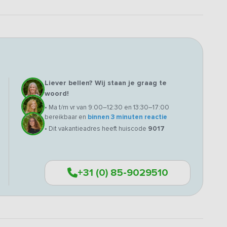
Liever bellen? Wij staan je graag te
woord!
• Ma t/m vr van 9:00–12:30 en 13:30–17:00
bereikbaar en
binnen 3 minuten reactie
• Dit vakantieadres heeft huiscode
9017
+31 (0) 85-9029510