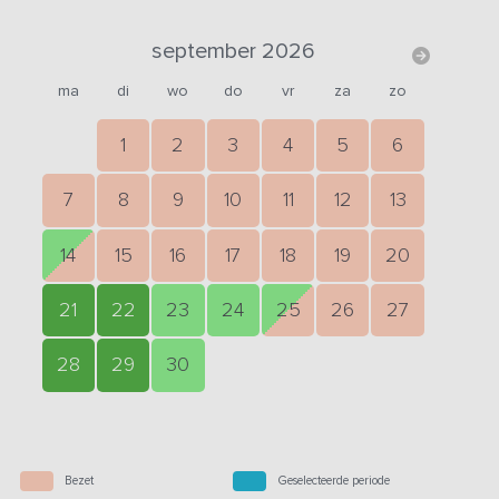
september 2026
ma
di
wo
do
vr
za
zo
1
2
3
4
5
6
7
8
9
10
11
12
13
14
15
16
17
18
19
20
21
22
23
24
25
26
27
28
29
30
Bezet
Geselecteerde periode