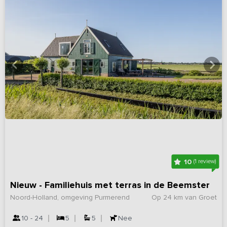
10
(1 review)
Nieuw - Familiehuis met terras in de Beemster
Noord-Holland, omgeving Purmerend
Op 24 km van Groet
10 - 24
5
5
Nee