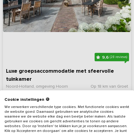
9,6
(28 reviews)
Luxe groepsaccommodatie met sfeervolle
tuinkamer
Noord-Holland, omgeving Hoorn
Op 18 km van Groet
10 - 40
10
11
Nee
Cookie instellingen 🍪
We verwerken verschillende type cookies. Met functionele cookies werkt
Bekijk details
de website goed. Daarnaast gebruiken we analytische cookies
waarmee we de website elke dag een beetje beter maken. Als laatste
gebruiken we cookies om gericht advertenties te tonen op andere
websites. Door op 'Instellen' te klikken kun je je voorkeuren aanpassen.
Klik op 'Accepteren en doorgaan' om alle cookies te accepteren. Je kunt