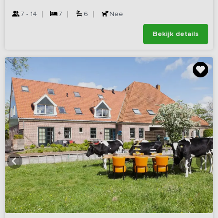
7 - 14
7
6
Nee
Bekijk details