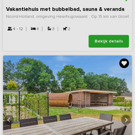
Vakantiehuis met bubbelbad, sauna & veranda
Noord-Holland, omgeving Heerhugowaard
Op 15 km van Groet
4 - 12
4
3
2
Bekijk details