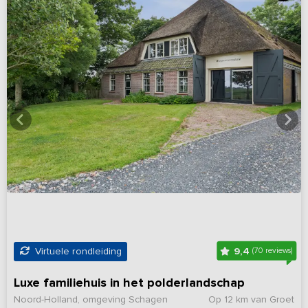
9,4
Virtuele rondleiding
(70 reviews)
Luxe familiehuis in het polderlandschap
Noord-Holland, omgeving Schagen
Op 12 km van Groet