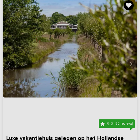
9,2
(52 reviews)
Luxe vakantiehuis gelegen op het Hollandse