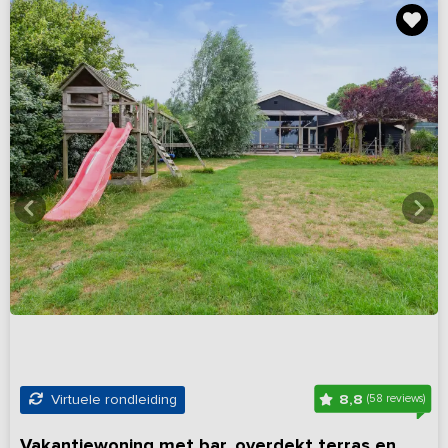
8,8
Virtuele rondleiding
(58 reviews)
Vakantiewoning met bar, overdekt terras en