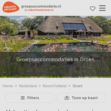
Groepsaccommodaties in Groet.
Home
Nederland
Noord holland
Groet
Filters
Toon op kaart