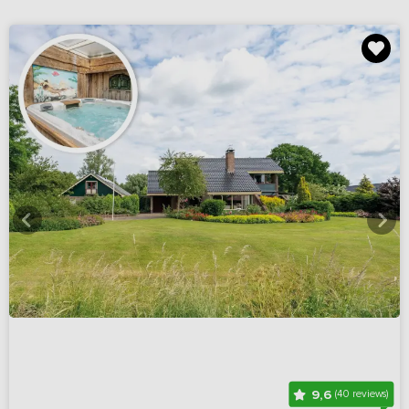
9,6
(40 reviews)