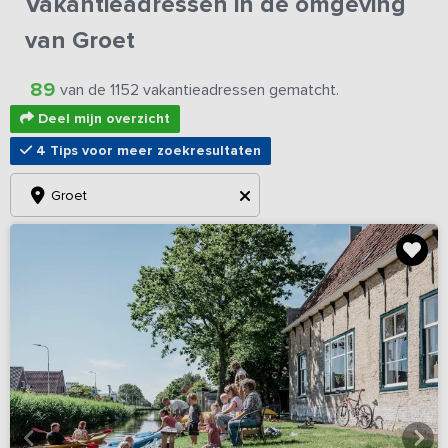
Vakantieadressen in de omgeving
van Groet
89
van de 1152 vakantieadressen gematcht.
Deel mijn overzicht
4 Tips voor meer zoekresultaten
Groet