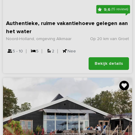
9,6
(15 reviews)
Authentieke, ruime vakantiehoeve gelegen aan
het water
Noord-Holland, omgeving Alkmaar
Op 20 km van Groet
5 - 10
5
2
Nee
Bekijk details