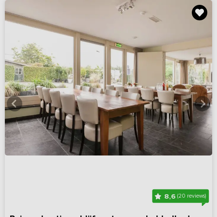
8,6
(20 reviews)