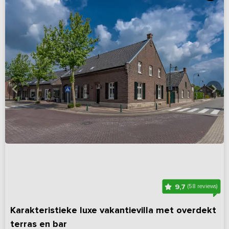
9,7
(58 reviews)
Karakteristieke luxe vakantievilla met overdekt
terras en bar