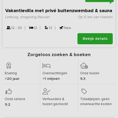
Vakantievilla met privé buitenzwembad & sauna
Limburg, omgeving Reuver
Op 6 km van Haelen
12 - 30
12
12
Nee
Bekijk details
Zorgeloos zoeken & boeken
Ervaring
Overnachtingen
Onze huizen
>20 jaar
>1 miljoen
9,3
Onze service
Verhuurders &
Totaalprijzen, geen
huizen gecheckt
onverwachte kosten
9,2