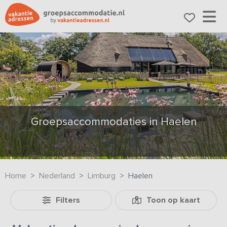
Groepsaccommodaties in Haelen
Home
Nederland
Limburg
Haelen
Filters
Toon op kaart