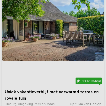
9,7
(74 reviews)
Uniek vakantieverblijf met verwarmd terras en
royale tuin
Limburg, omgeving Peel en Maas
Op 11 km van Haelen