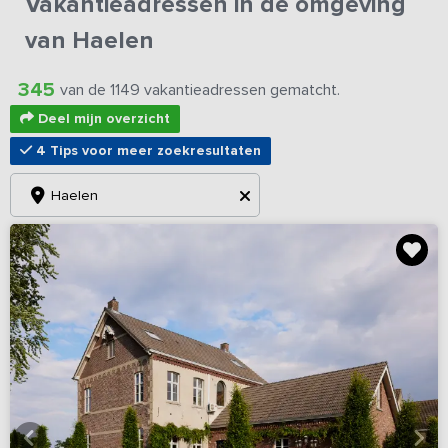
Vakantieadressen in de omgeving
van Haelen
345
van de 1149 vakantieadressen gematcht.
Deel mijn overzicht
4 Tips voor meer zoekresultaten
Haelen