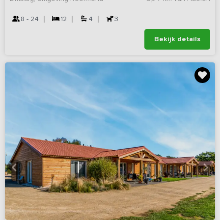
8 - 24
12
4
3
Bekijk details