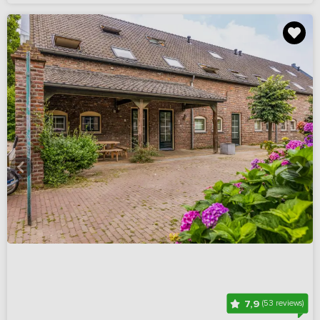
7,9
(53 reviews)