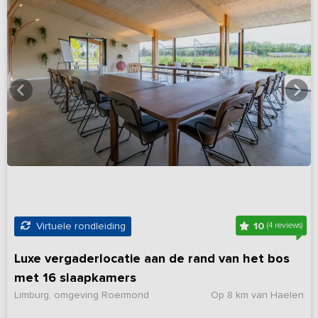
10
Virtuele rondleiding
(4 reviews)
Luxe vergaderlocatie aan de rand van het bos
met 16 slaapkamers
Limburg, omgeving Roermond
Op 8 km van Haelen