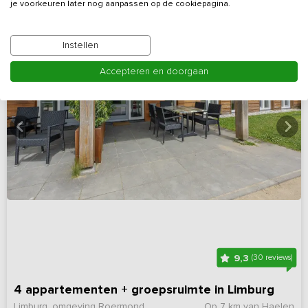
je voorkeuren later nog aanpassen op de cookiepagina.
Instellen
Accepteren en doorgaan
9,3
(30 reviews)
4 appartementen + groepsruimte in Limburg
Limburg, omgeving Roermond
Op 7 km van Haelen