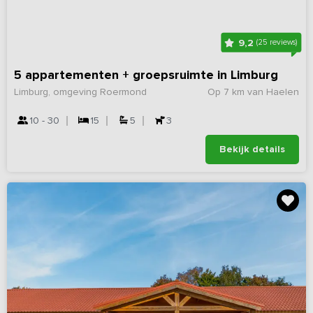
9,2
(25 reviews)
5 appartementen + groepsruimte in Limburg
Limburg, omgeving Roermond
Op 7 km van Haelen
10 - 30
15
5
3
Bekijk details