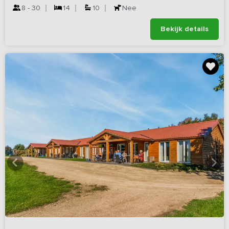
8 - 30
14
10
Nee
Bekijk details