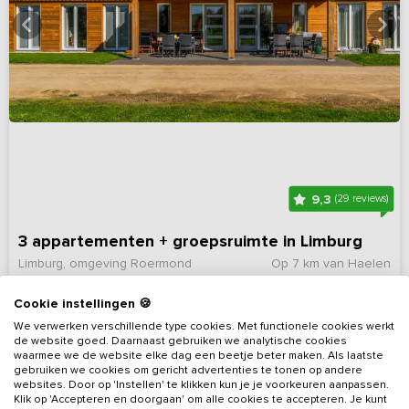
9,3
(29 reviews)
3 appartementen + groepsruimte in Limburg
Limburg, omgeving Roermond
Op 7 km van Haelen
8 - 18
9
3
3
Cookie instellingen 🍪
We verwerken verschillende type cookies. Met functionele cookies werkt
Bekijk details
de website goed. Daarnaast gebruiken we analytische cookies
waarmee we de website elke dag een beetje beter maken. Als laatste
gebruiken we cookies om gericht advertenties te tonen op andere
websites. Door op 'Instellen' te klikken kun je je voorkeuren aanpassen.
Klik op 'Accepteren en doorgaan' om alle cookies te accepteren. Je kunt