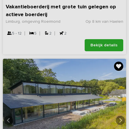
Vakantieboerderij met grote tuin gelegen op
actieve boerderij
Limburg, omgeving Roermond
Op 8 km van Haelen
5 - 12
5
2
2
Bekijk details