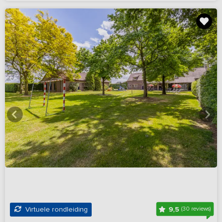
9,5
Virtuele rondleiding
(30 reviews)