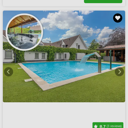
8,7
(3 reviews)