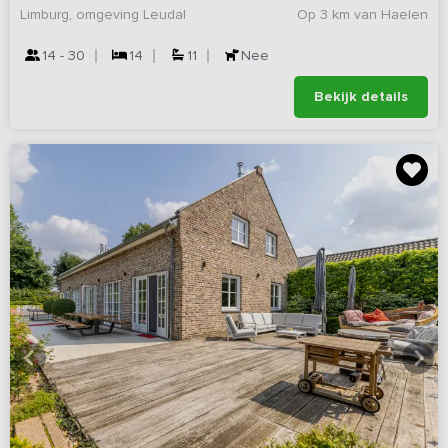
Limburg, omgeving Leudal
Op 3 km van Haelen
14 - 30
14
11
Nee
Bekijk details