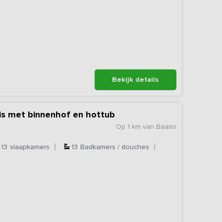
Bekijk details
is met binnenhof en hottub
Op 1 km van Baarlo
13
slaapkamers
13
Badkamers / douches