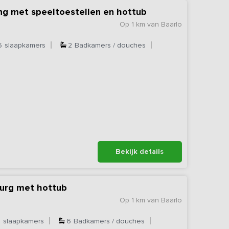
ng met speeltoestellen en hottub
Op 1 km van Baarlo
6
slaapkamers
2
Badkamers / douches
Bekijk details
burg met hottub
Op 1 km van Baarlo
7
slaapkamers
6
Badkamers / douches