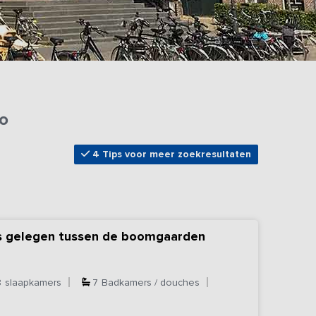
lo
4 Tips voor meer zoekresultaten
s gelegen tussen de boomgaarden
8
slaapkamers
7
Badkamers / douches