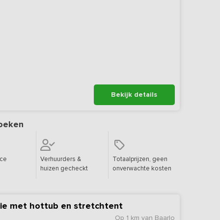
Bekijk details
oeken
ice
Verhuurders &
Totaalprijzen, geen
huizen gecheckt
onverwachte kosten
e met hottub en stretchtent
Op 1 km van Baarlo