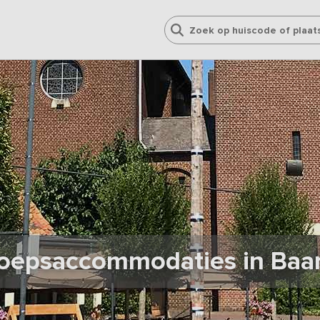
oepsaccommodaties in Baar