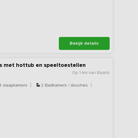
Bekijk details
is met hottub en speeltoestellen
Op 1 km van Baarlo
4
slaapkamers
2
Badkamers / douches