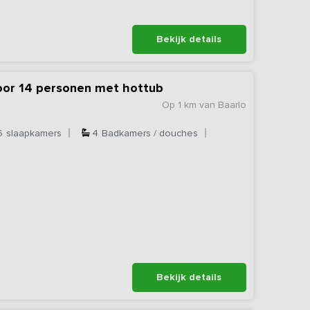
Bekijk details
oor 14 personen met hottub
Op 1 km van Baarlo
6
slaapkamers
4
Badkamers / douches
Bekijk details