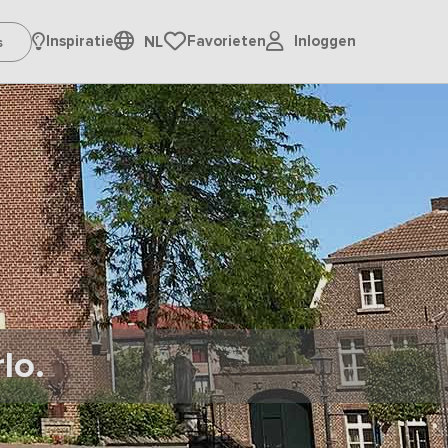
Inloggen
Inspiratie
Favorieten
NL
lo.