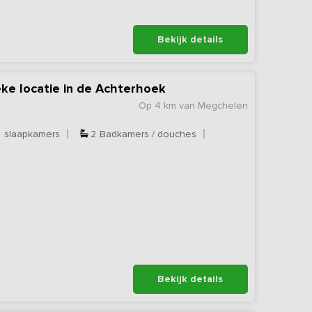
Bekijk details
eke locatie in de Achterhoek
Op 4 km van Megchelen
3
slaapkamers
2
Badkamers / douches
Bekijk details