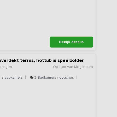
Bekijk details
verdekt terras, hottub & speelzolder
dringen
Op 1 km van Megchelen
7
slaapkamers
3
Badkamers / douches