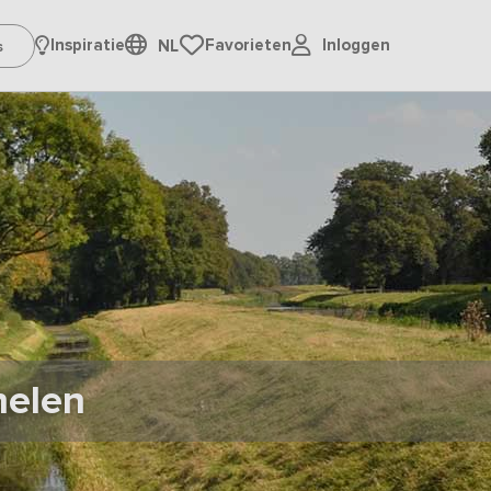
Inloggen
Inspiratie
Favorieten
NL
helen