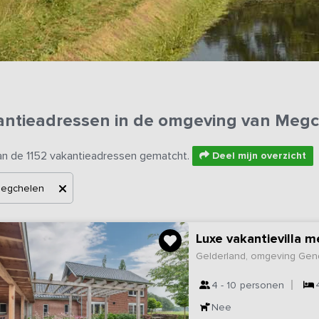
antieadressen in de omgeving van Meg
an de 1152 vakantieadressen gematcht.
Deel mijn overzicht
egchelen
Luxe vakantievilla 
Gelderland, omgeving Gen
4 - 10
personen
Nee