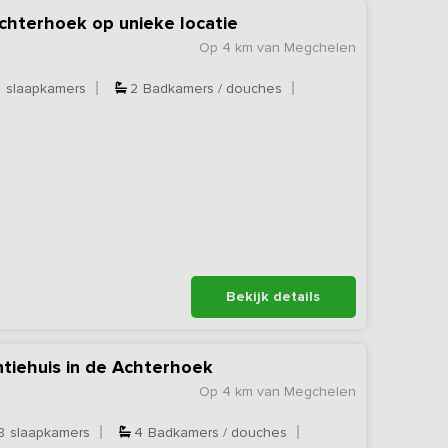
Achterhoek op unieke locatie
Op 4 km van Megchelen
5
slaapkamers
2
Badkamers / douches
Bekijk details
tiehuis in de Achterhoek
Op 4 km van Megchelen
8
slaapkamers
4
Badkamers / douches