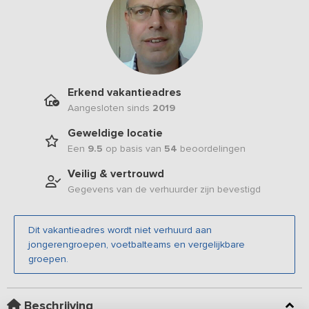
Erkend vakantieadres
Aangesloten sinds
2019
Geweldige locatie
Een
9.5
op basis van
54
beoordelingen
Veilig & vertrouwd
Gegevens van de verhuurder zijn bevestigd
Dit vakantieadres wordt niet verhuurd aan
jongerengroepen, voetbalteams en vergelijkbare
groepen.
Beschrijving