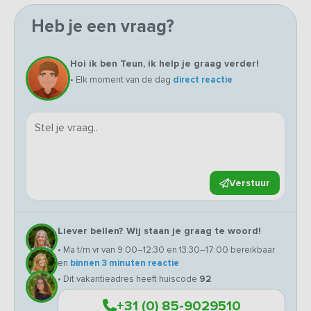
Heb je een vraag?
Hoi ik ben Teun, ik help je graag verder!
• Elk moment van de dag
direct reactie
Verstuur
Liever bellen? Wij staan je graag te woord!
• Ma t/m vr van 9:00–12:30 en 13:30–17:00 bereikbaar
en
binnen 3 minuten reactie
• Dit vakantieadres heeft huiscode
92
+31 (0) 85-9029510