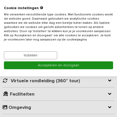
Cookie instellingen 🍪
Aan de rand van een Achterhoeks dorpje vind je deze
We verwerken verschillende type cookies. Met functionele cookies werkt
gerenoveerde vakantieboerderij voor groepen tot 12 personen.
de website goed. Daarnaast gebruiken we analytische cookies
Tijdens de renovatie zijn vele authentieke kenmerken bewaard
waarmee we de website elke dag een beetje beter maken. Als laatste
gebruiken we cookies om gericht advertenties te tonen op andere
gebleven. Kom genieten van de rust en ruimte. Ontdek al
websites. Door op 'Instellen' te klikken kun je je voorkeuren aanpassen.
wandelend of met de fiets het Achterhoekse Coulisselandschap
Klik op 'Accepteren en doorgaan' om alle cookies te accepteren. Je kunt
Lees meer
dat zich kenmerkt door landerijen, bossen en water. Voor jong en
je voorkeuren later nog aanpassen op de cookiepagina.
oud volop mogelijkheden voor een dagje uit of gewoon lekker
recreëren op en langs het water.
Kamer indeling
Instellen
Dit
vakantieadres
is voorzien van 5 slaapkamers en 2 ruime
Accepteren en doorgaan
badkamers. De woonkamer heeft een houtkachel met authentieke
Geverifieerde beoordelingen
schouw. Aan de lange eettafel kun je met de gehele groep
gezamenlijk eten. De moderne keuken beschikt over een 6-pits
Virtuele rondleiding (360° tour)
fornuis, oven en vaatwasser. In de berging staat een wasmachine
en droger. Op de bovenverdieping vind je een slaap / lounge
Faciliteiten
ruimte met audio, Xbox360 en een Wii. De bovenverdieping
beschikt tevens over airconditioning.
Omgeving
Je beschikt over een eigen tuin met uitzicht op de landerijen.
Skelters, een trampoline en een vuurkorf zijn aanwezig. Het