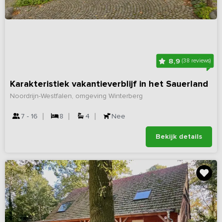
8,9
(38 reviews)
Karakteristiek vakantieverblijf in het Sauerland
Noordrijn-Westfalen, omgeving Winterberg
7 - 16
8
4
Nee
Bekijk details