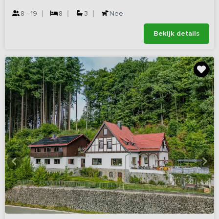
8 - 19
8
3
Nee
Bekijk details