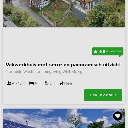
9,5
(6 reviews)
Vakwerkhuis met serre en panoramisch uitzicht
Noordrijn-Westfalen, omgeving Winterberg
4 - 12
4
2
Nee
Bekijk details