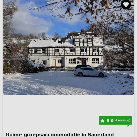
8,9
(4 reviews)
Ruime groepsaccommodatie in Sauerland