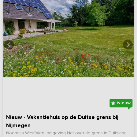
Nieuw
Nieuw - Vakantiehuis op de Duitse grens bij
Nijmegen
Noordrijn-Westfalen, omgeving Net over de grens in Duitsland