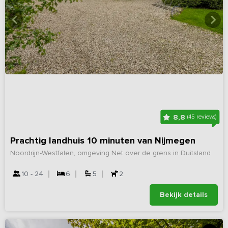
8,8
(45 reviews)
Prachtig landhuis 10 minuten van Nijmegen
Noordrijn-Westfalen, omgeving Net over de grens in Duitsland
10 - 24
6
5
2
Bekijk details