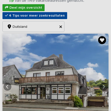
19
van de 1149 vakantieadressen gematcht.
Deel mijn overzicht
4 Tips voor meer zoekresultaten
Duitsland