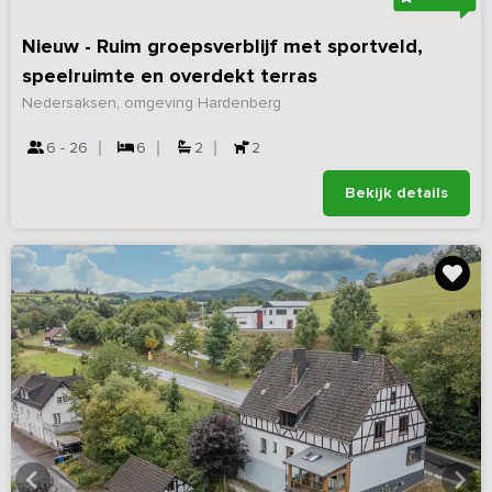
Nieuw - Ruim groepsverblijf met sportveld,
speelruimte en overdekt terras
Nedersaksen, omgeving Hardenberg
6 - 26
6
2
2
Bekijk details