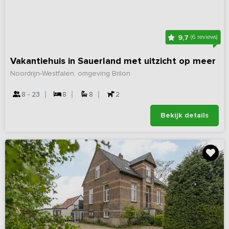
9,7
(6 reviews)
Vakantiehuis in Sauerland met uitzicht op meer
Noordrijn-Westfalen, omgeving Brilon
8 - 23
8
8
2
Bekijk details