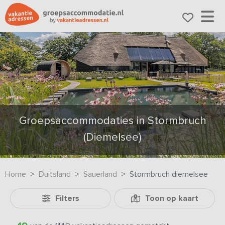
Groepsaccommodaties in Stormbruch
(Diemelsee)
Home
Duitsland
Sauerland
Stormbruch diemelsee
Filters
Toon op kaart