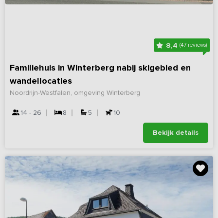
8,4
(47 reviews)
Familiehuis in Winterberg nabij skigebied en
wandellocaties
Noordrijn-Westfalen, omgeving Winterberg
14 - 26
8
5
10
Bekijk details