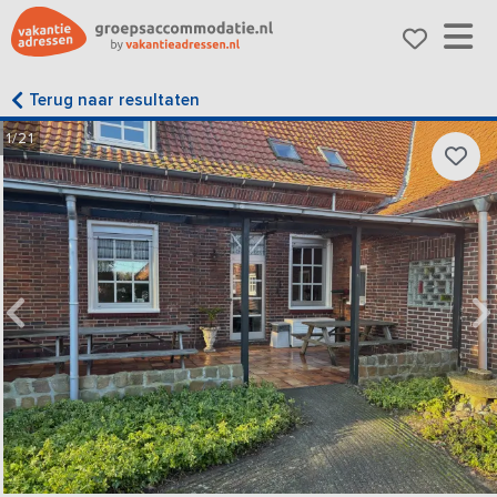
Terug naar resultaten
1/21