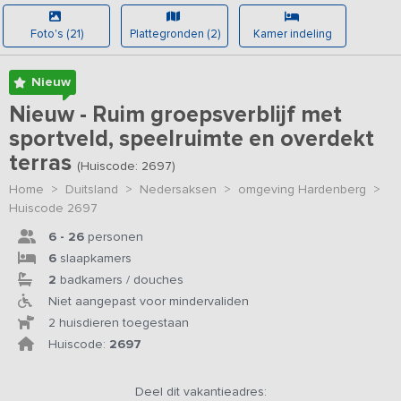
Foto's (21)
Plattegronden (2)
Kamer indeling
Nieuw
Nieuw - Ruim groepsverblijf met
sportveld, speelruimte en overdekt
terras
(Huiscode: 2697)
Home
>
Duitsland
>
Nedersaksen
>
omgeving Hardenberg
>
Huiscode 2697
6 - 26
personen
6
slaapkamers
2
badkamers / douches
Niet aangepast voor mindervaliden
2 huisdieren toegestaan
Huiscode:
2697
Deel dit vakantieadres: