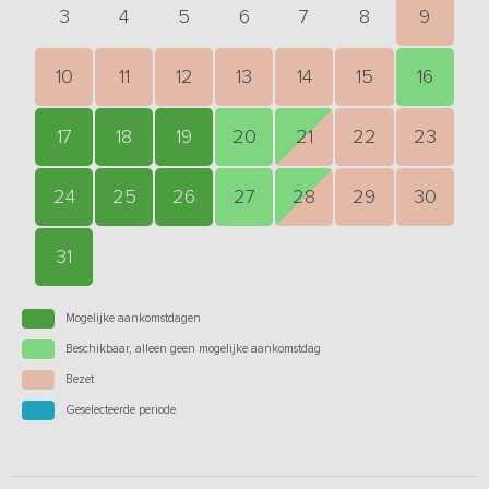
3
4
5
6
7
8
9
10
11
12
13
14
15
16
17
18
19
20
21
22
23
24
25
26
27
28
29
30
31
Mogelijke aankomstdagen
Beschikbaar, alleen geen mogelijke aankomstdag
Bezet
Geselecteerde periode