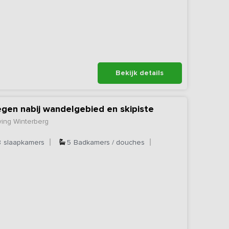
Bekijk details
egen nabij wandelgebied en skipiste
ving Winterberg
8
slaapkamers
5
Badkamers / douches