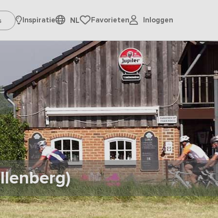
Inloggen
Inspiratie
Favorieten
NL
llenberg)