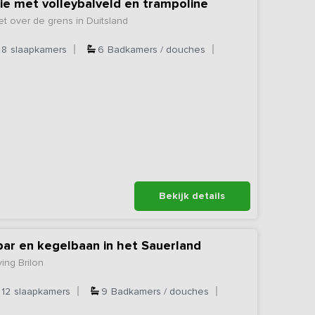
 met volleybalveld en trampoline
 over de grens in Duitsland
8
slaapkamers
6
Badkamers / douches
Bekijk details
ar en kegelbaan in het Sauerland
ing Brilon
12
slaapkamers
9
Badkamers / douches