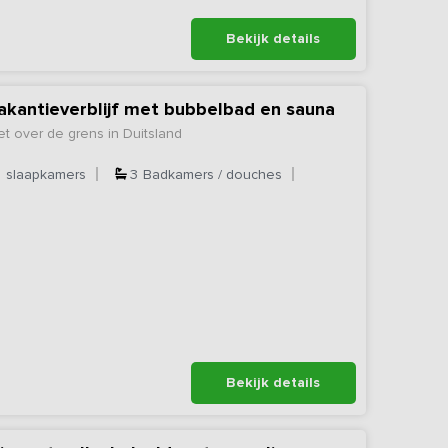
Bekijk details
vakantieverblijf met bubbelbad en sauna
 over de grens in Duitsland
7
slaapkamers
3
Badkamers / douches
Bekijk details