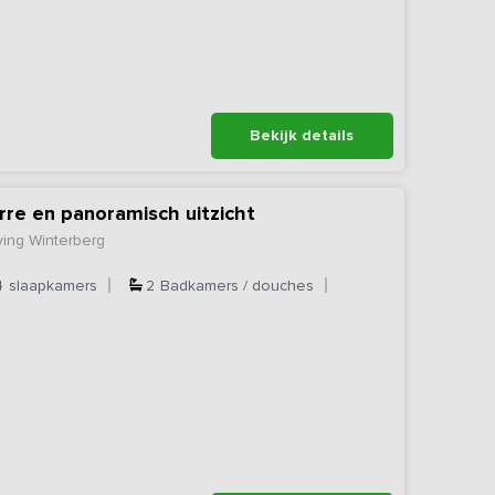
Bekijk details
re en panoramisch uitzicht
ving Winterberg
4
slaapkamers
2
Badkamers / douches