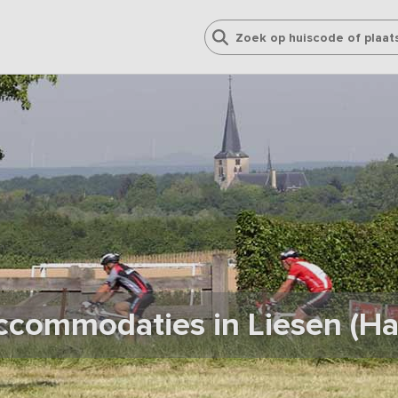
commodaties in Liesen (Ha