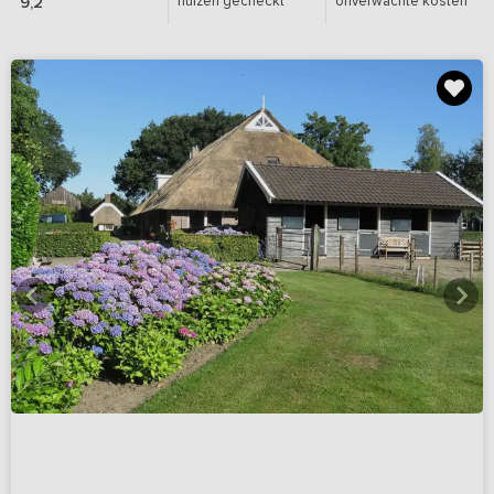
huizen gecheckt
onverwachte kosten
9,2