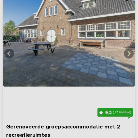
9,2
(32 reviews)
Gerenoveerde groepsaccommodatie met 2
recreatieruimtes