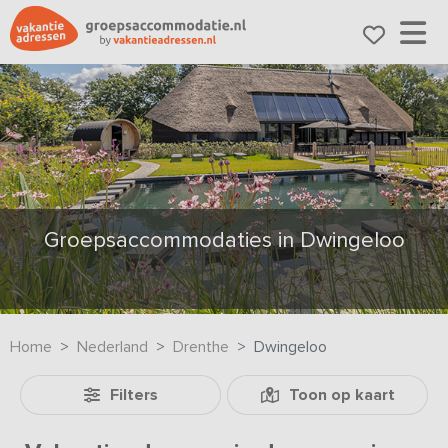
Groepsaccommodaties in Dwingeloo
Home
Nederland
Drenthe
Dwingeloo
Filters
Toon op kaart