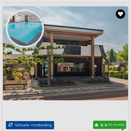
8,9
Virtuele rondleiding
(18 reviews)