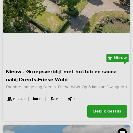
Nieuw
Nieuw - Groepsverblijf met hottub en sauna
nabij Drents-Friese Wold
Drenthe, omgeving Drents- Friese Wold
Op 3 km van Dwingeloo
19 - 42
19
19
2
Bekijk details