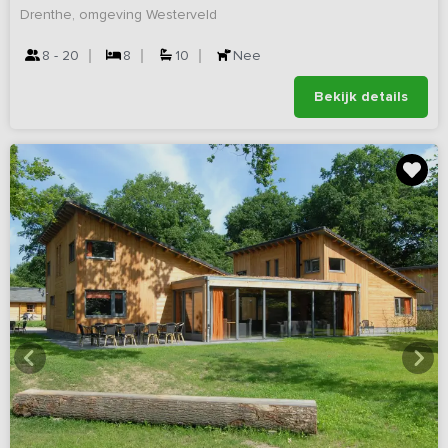
Drenthe, omgeving Westerveld
8 - 20
8
10
Nee
Bekijk details