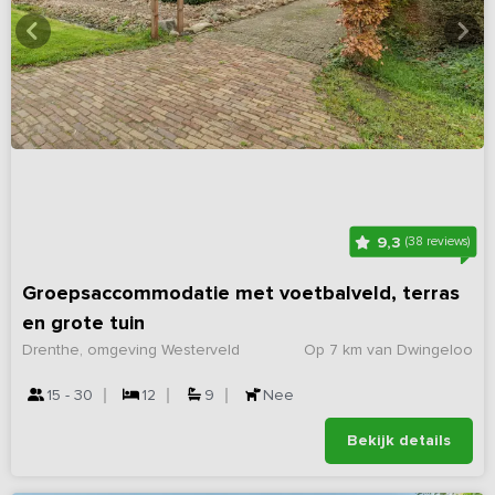
9,3
(38 reviews)
Groepsaccommodatie met voetbalveld, terras
en grote tuin
Drenthe, omgeving Westerveld
Op 7 km van Dwingeloo
15 - 30
12
9
Nee
Bekijk details