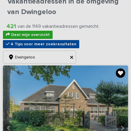
Vakantieadressen in de omgeving
van Dwingeloo
421
van de 1149 vakantieadressen gematcht.
Deel mijn overzicht
4 Tips voor meer zoekresultaten
Dwingeloo