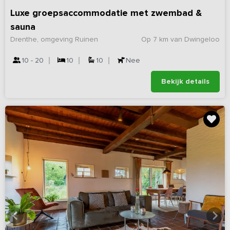
Luxe groepsaccommodatie met zwembad &
sauna
Drenthe, omgeving Ruinen
Op 7 km van Dwingeloo
10 - 20
10
10
Nee
Bekijk details