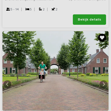
5 - 14
5
2
2
Bekijk details