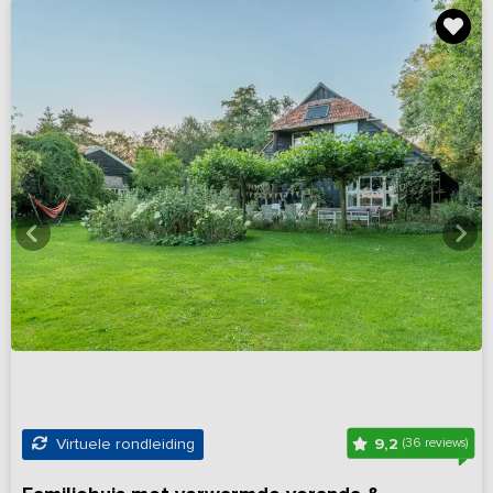
9,2
Virtuele rondleiding
(36 reviews)