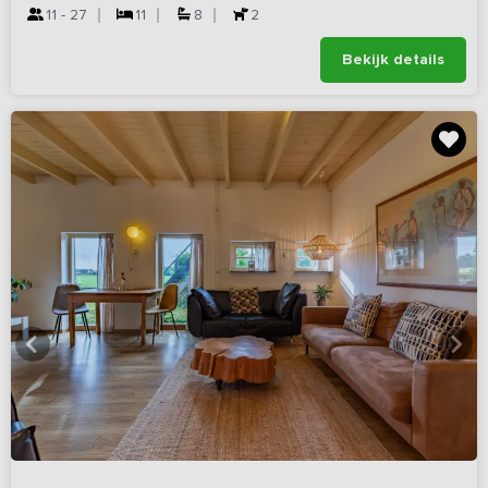
11 - 27
11
8
2
Bekijk details