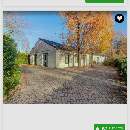
9,7
(8 reviews)