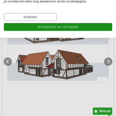
je voorkeuren later nog aanpassen op de cookiepagina.
Instellen
Accepteren en doorgaan
Nieuw