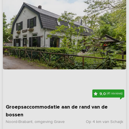
9,0
(41 reviews)
Groepsaccommodatie aan de rand van de
bossen
Noord-Brabant, omgeving Grave
Op 4 km van Schaijk