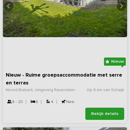
Nieuw
Nieuw - Ruime groepsaccommodatie met serre
en terras
Noord-Brabant, omgeving Ravenstein
Op 8 km van Schaijk
8 - 20
8
4
Nee
Bekijk details