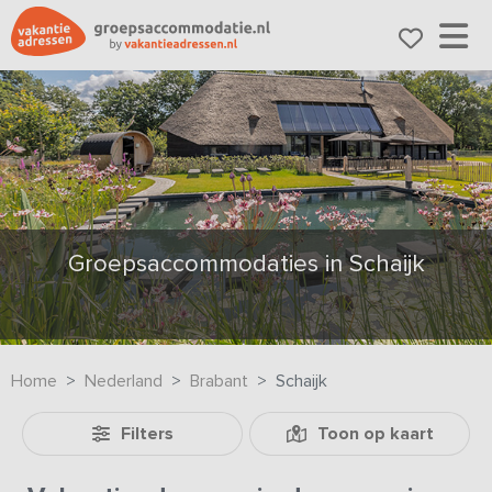
Groepsaccommodaties in Schaijk
Home
Nederland
Brabant
Schaijk
Filters
Toon op kaart