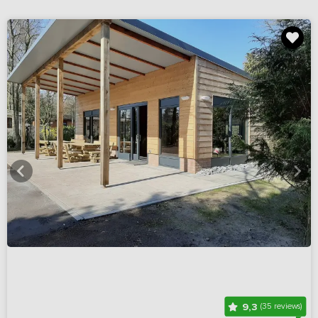
9,3
(35 reviews)