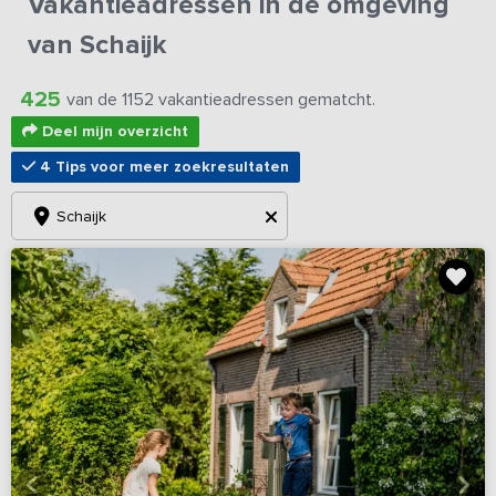
Vakantieadressen in de omgeving
van Schaijk
425
van de 1152 vakantieadressen gematcht.
Deel mijn overzicht
4 Tips voor meer zoekresultaten
Schaijk