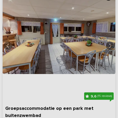
9,6
(15 reviews)
Groepsaccommodatie op een park met
buitenzwembad