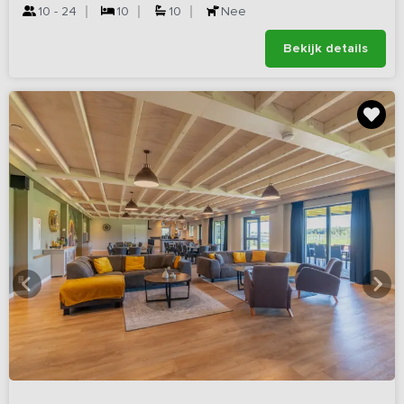
10 - 24
10
10
Nee
Bekijk details