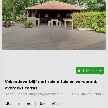
9,0
(38 reviews)
Vakantieverblijf met ruime tuin en verwarmd,
overdekt terras
Noord-Brabant, omgeving Ravenstein
Op 7 km van Schaijk
10 - 25
7
5
Nee