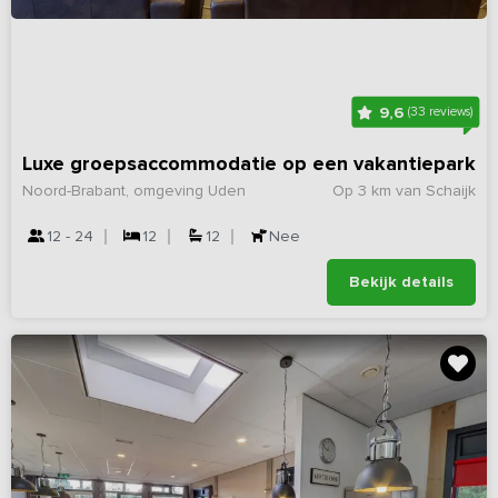
9,6
(33 reviews)
Luxe groepsaccommodatie op een vakantiepark
Noord-Brabant, omgeving Uden
Op 3 km van Schaijk
12 - 24
12
12
Nee
Bekijk details