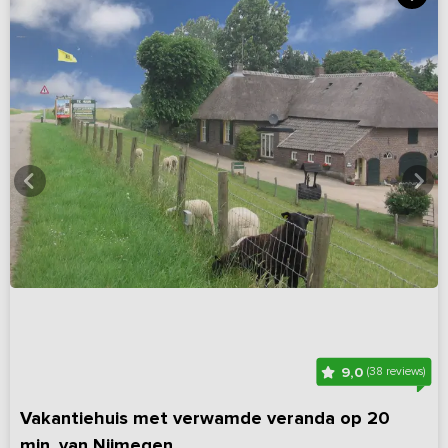
9,0
(38 reviews)
Vakantiehuis met verwamde veranda op 20
min. van Nijmegen