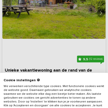
9,5
(12 reviews)
Unieke vakantiewoning aan de rand van de
bossen
Cookie instellingen 🍪
Noord-Brabant, omgeving Grave
Op 4 km van Schaijk
We verwerken verschillende type cookies. Met functionele cookies werkt
de website goed. Daarnaast gebruiken we analytische cookies
3 - 8
4
1
2
waarmee we de website elke dag een beetje beter maken. Als laatste
gebruiken we cookies om gericht advertenties te tonen op andere
websites. Door op 'Instellen' te klikken kun je je voorkeuren aanpassen.
Bekijk details
Klik op 'Accepteren en doorgaan' om alle cookies te accepteren. Je kunt