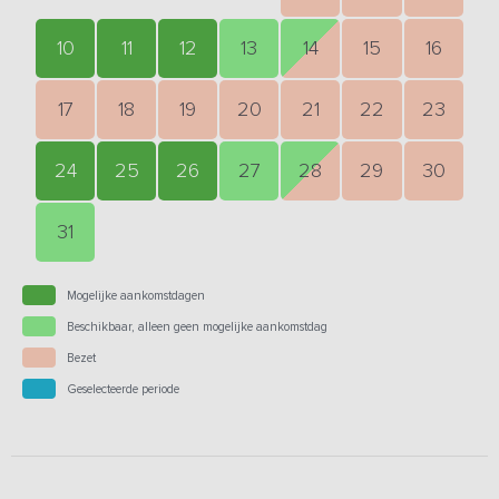
10
11
12
13
14
15
16
17
18
19
20
21
22
23
24
25
26
27
28
29
30
31
Mogelijke aankomstdagen
Beschikbaar, alleen geen mogelijke aankomstdag
Bezet
Geselecteerde periode