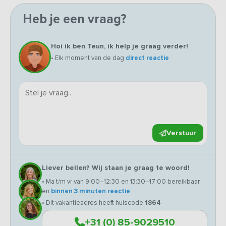
Heb je een vraag?
Hoi ik ben Teun, ik help je graag verder!
• Elk moment van de dag
direct reactie
Verstuur
Liever bellen? Wij staan je graag te woord!
• Ma t/m vr van 9:00–12:30 en 13:30–17:00 bereikbaar
en
binnen 3 minuten reactie
• Dit vakantieadres heeft huiscode
1864
+31 (0) 85-9029510