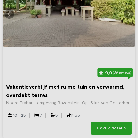
9,0
(39 reviews)
Vakantieverblijf met ruime tuin en verwarmd,
overdekt terras
Noord-Brabant, omgeving Ravenstein
Op 13 km van Oosterhout
10 - 25
7
5
Nee
Bekijk details