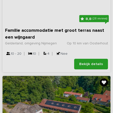
8,8
(28 reviews)
Familie accommodatie met groot terras naast
een wijngaard
Gelderland, omgeving Nijmegen
Op 10 km van Oosterhout
10 - 20
10
4
Nee
Bekijk details