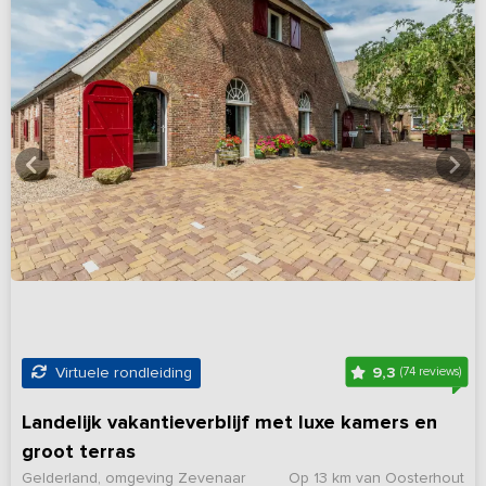
9,3
Virtuele rondleiding
(74 reviews)
Landelijk vakantieverblijf met luxe kamers en
groot terras
Gelderland, omgeving Zevenaar
Op 13 km van Oosterhout