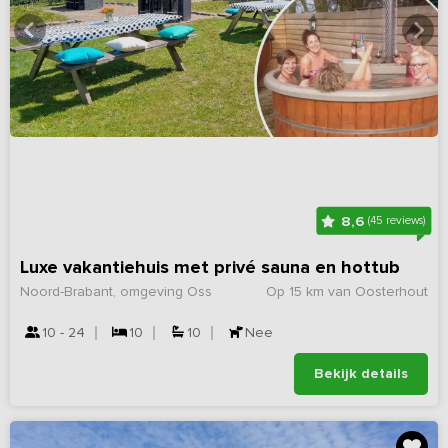
8,6
(45 reviews)
Luxe vakantiehuis met privé sauna en hottub
Noord-Brabant, omgeving Oss
Op 15 km van Oosterhout
10 - 24
10
10
Nee
Bekijk details