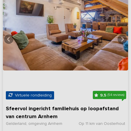
9,5
Virtuele rondleiding
(54 reviews)
Sfeervol ingericht familiehuis op loopafstand
van centrum Arnhem
Gelderland, omgeving Arnhem
Op 11 km van Oosterhout