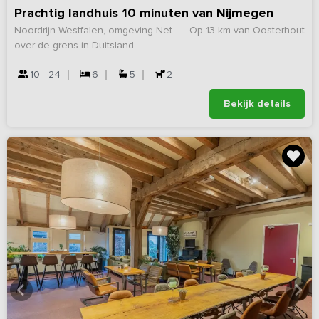
Prachtig landhuis 10 minuten van Nijmegen
Noordrijn-Westfalen, omgeving Net
Op 13 km van Oosterhout
over de grens in Duitsland
10 - 24
6
5
2
Bekijk details