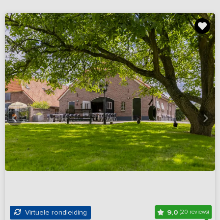
9,0
Virtuele rondleiding
(20 reviews)