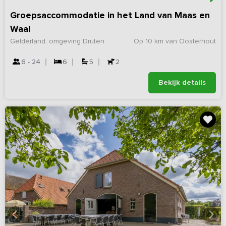
Groepsaccommodatie in het Land van Maas en
Waal
Gelderland, omgeving Druten
Op 10 km van Oosterhout
6 - 24
6
5
2
Bekijk details