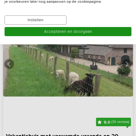
je voorkeuren later nog aanpassen op de cookiepagina.
Instellen
Accepteren en doorgaan
9,0
(39 reviews)