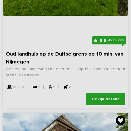
8,8
(45 reviews)
Oud landhuis op de Duitse grens op 10 min. van
Nijmegen
Gelderland, omgeving Net over de
Op 13 km van Oosterhout
grens in Duitsland
10 - 24
6
5
2
Bekijk details