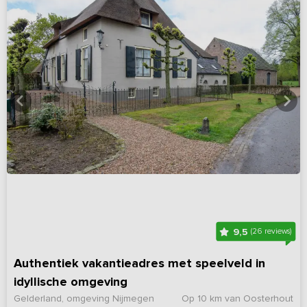
9,5
(26 reviews)
Authentiek vakantieadres met speelveld in
idyllische omgeving
Gelderland, omgeving Nijmegen
Op 10 km van Oosterhout