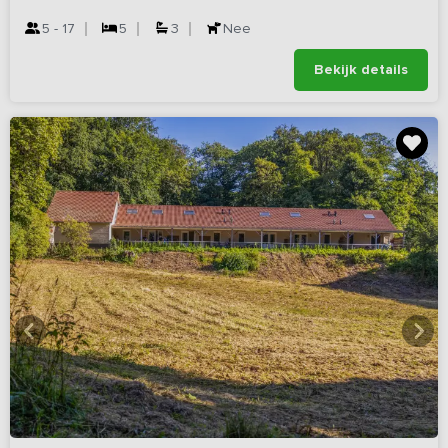
5 - 17
5
3
Nee
Bekijk details