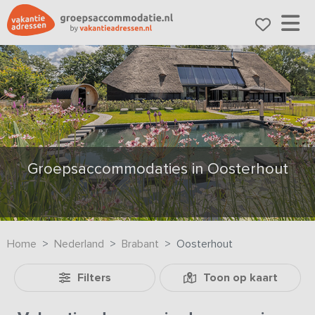
Groepsaccommodaties in Oosterhout
Home
Nederland
Brabant
Oosterhout
Filters
Toon op kaart