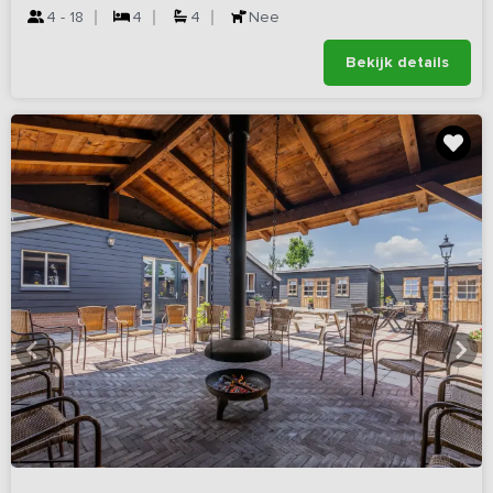
4 - 18
4
4
Nee
Bekijk details