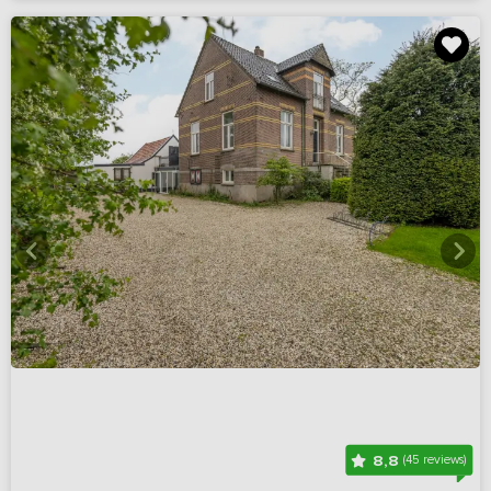
8,8
(45 reviews)