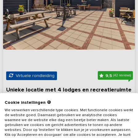
9,5
Virtuele rondleiding
(42 reviews)
Unieke locatie met 4 lodges en recreatieruimte
Gelderland, omgeving Druten
Op 12 km van Oosterhout
Cookie instellingen 🍪
8 - 15
4
6
Nee
We verwerken verschillende type cookies. Met functionele cookies werkt
de website goed. Daarnaast gebruiken we analytische cookies
waarmee we de website elke dag een beetje beter maken. Als laatste
Bekijk details
gebruiken we cookies om gericht advertenties te tonen op andere
websites. Door op 'Instellen' te klikken kun je je voorkeuren aanpassen.
Klik op 'Accepteren en doorgaan' om alle cookies te accepteren. Je kunt