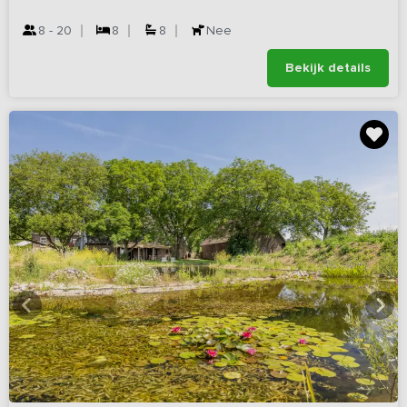
8 - 20
8
8
Nee
Bekijk details