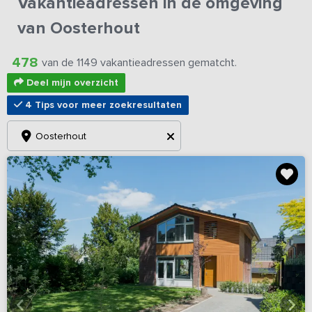
Vakantieadressen in de omgeving
van Oosterhout
478
van de 1149 vakantieadressen gematcht.
Deel mijn overzicht
4 Tips voor meer zoekresultaten
Oosterhout