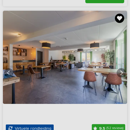
9,5
Virtuele rondleiding
(52 reviews)