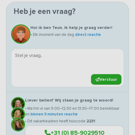
Heb je een vraag?
Hoi ik ben Teun, ik help je graag verder!
• Elk moment van de dag
direct reactie
Verstuur
Liever bellen? Wij staan je graag te woord!
• Ma t/m vr van 9:00–12:30 en 13:30–17:00 bereikbaar
en
binnen 3 minuten reactie
• Dit vakantieadres heeft huiscode
2231
+31 (0) 85-9029510