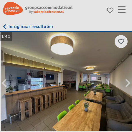
Terug naar resultaten
1/40