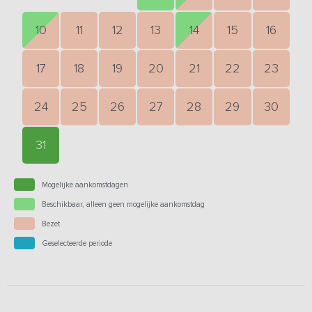
10
11
12
13
14
15
16
17
18
19
20
21
22
23
24
25
26
27
28
29
30
31
Mogelijke aankomstdagen
Beschikbaar, alleen geen mogelijke aankomstdag
Bezet
Geselecteerde periode