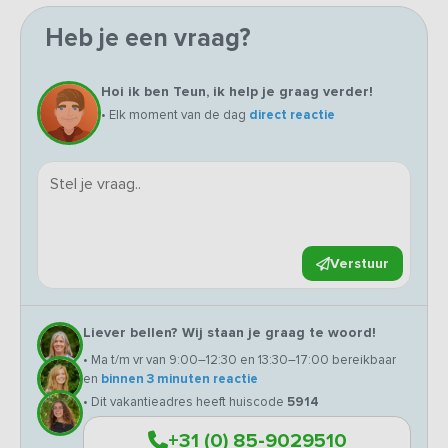
Heb je een vraag?
Hoi ik ben Teun, ik help je graag verder!
• Elk moment van de dag
direct reactie
Verstuur
Liever bellen? Wij staan je graag te woord!
• Ma t/m vr van 9:00–12:30 en 13:30–17:00 bereikbaar
en
binnen 3 minuten reactie
• Dit vakantieadres heeft huiscode
5914
+31 (0) 85-9029510