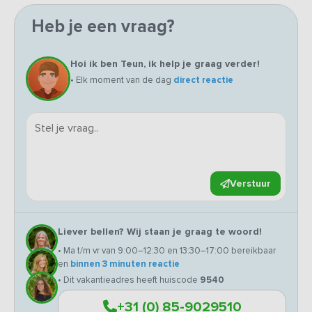
Heb je een vraag?
Hoi ik ben Teun, ik help je graag verder!
• Elk moment van de dag
direct reactie
Verstuur
Liever bellen? Wij staan je graag te woord!
• Ma t/m vr van 9:00–12:30 en 13:30–17:00 bereikbaar
en
binnen 3 minuten reactie
• Dit vakantieadres heeft huiscode
9540
+31 (0) 85-9029510