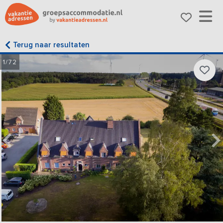
Terug naar resultaten
1/72