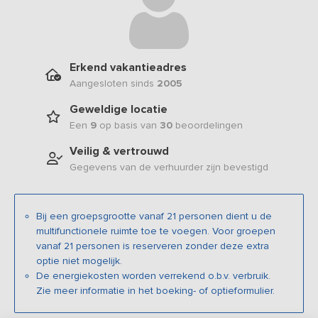
Erkend vakantieadres
Aangesloten sinds
2005
Geweldige locatie
Een
9
op basis van
30
beoordelingen
Veilig & vertrouwd
Gegevens van de verhuurder zijn bevestigd
Bij een groepsgrootte vanaf 21 personen dient u de
multifunctionele ruimte toe te voegen. Voor groepen
vanaf 21 personen is reserveren zonder deze extra
optie niet mogelijk.
De energiekosten worden verrekend o.b.v. verbruik.
Zie meer informatie in het boeking- of optieformulier.