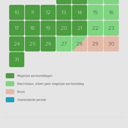
10
11
12
13
14
15
16
17
18
19
20
21
22
23
24
25
26
27
28
29
30
31
Mogelijke aankomstdagen
Beschikbaar, alleen geen mogelijke aankomstdag
Bezet
Geselecteerde periode