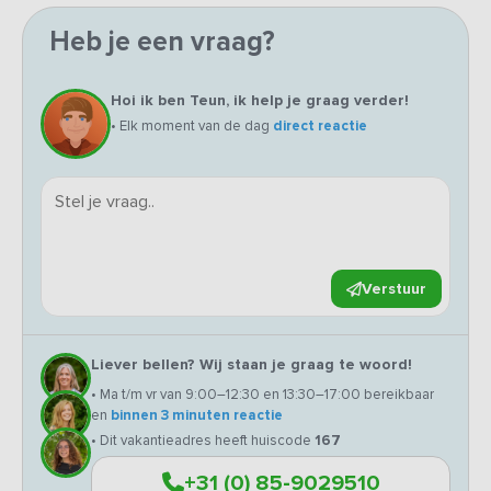
Heb je een vraag?
Hoi ik ben Teun, ik help je graag verder!
• Elk moment van de dag
direct reactie
Verstuur
Liever bellen? Wij staan je graag te woord!
• Ma t/m vr van 9:00–12:30 en 13:30–17:00 bereikbaar
en
binnen 3 minuten reactie
• Dit vakantieadres heeft huiscode
167
+31 (0) 85-9029510