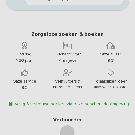
Zorgeloos zoeken & boeken
Ervaring
Overnachtingen
Onze huizen
>20 jaar
>1 miljoen
9,3
Onze service
Verhuurders &
Totaalprijzen, geen
huizen gecheckt
onverwachte kosten
9,2
Veilig & vertrouwd boeken via onze beschermde omgeving
Verhuurder