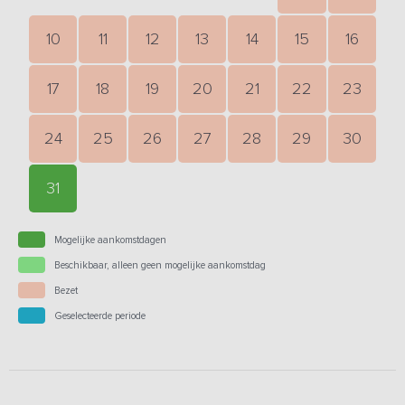
10
11
12
13
14
15
16
17
18
19
20
21
22
23
24
25
26
27
28
29
30
31
Mogelijke aankomstdagen
Beschikbaar, alleen geen mogelijke aankomstdag
Bezet
Geselecteerde periode