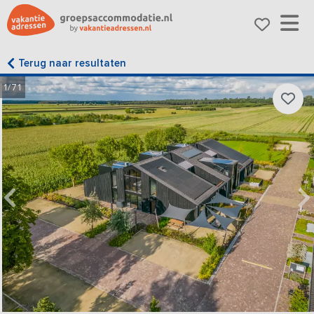
Terug naar resultaten
1/71