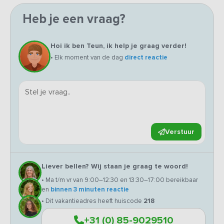
Heb je een vraag?
Hoi ik ben Teun, ik help je graag verder!
• Elk moment van de dag
direct reactie
Verstuur
Liever bellen? Wij staan je graag te woord!
• Ma t/m vr van 9:00–12:30 en 13:30–17:00 bereikbaar
en
binnen 3 minuten reactie
• Dit vakantieadres heeft huiscode
218
+31 (0) 85-9029510