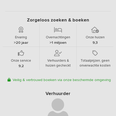
Zorgeloos zoeken & boeken
Ervaring
Overnachtingen
Onze huizen
>20 jaar
>1 miljoen
9,3
Onze service
Verhuurders &
Totaalprijzen, geen
huizen gecheckt
onverwachte kosten
9,2
Veilig & vertrouwd boeken via onze beschermde omgeving
Verhuurder