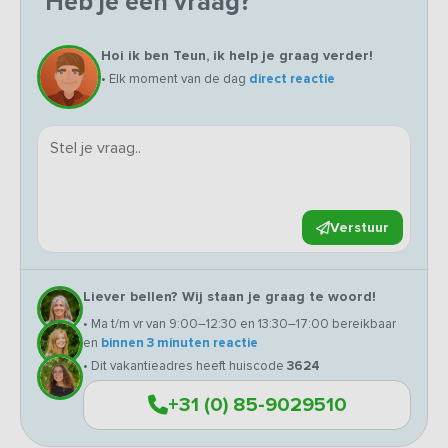
Heb je een vraag?
Hoi ik ben Teun, ik help je graag verder!
• Elk moment van de dag
direct reactie
Verstuur
Liever bellen? Wij staan je graag te woord!
• Ma t/m vr van 9:00–12:30 en 13:30–17:00 bereikbaar
en
binnen 3 minuten reactie
• Dit vakantieadres heeft huiscode
3624
+31 (0) 85-9029510