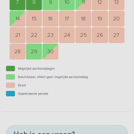
7
8
9
10
11
12
13
14
15
16
17
18
19
20
21
22
23
24
25
26
27
28
29
30
Mogelijke aankomstdagen
Beschikbaar, alleen geen mogelijke aankomstdag
Bezet
Geselecteerde periode