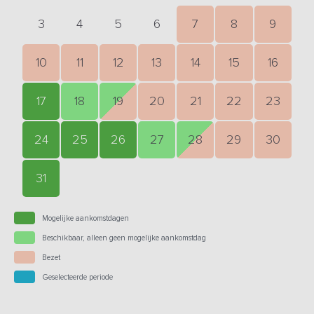
3
4
5
6
7
8
9
10
11
12
13
14
15
16
17
18
19
20
21
22
23
24
25
26
27
28
29
30
31
Mogelijke aankomstdagen
Beschikbaar, alleen geen mogelijke aankomstdag
Bezet
Geselecteerde periode