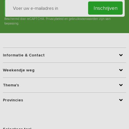
Inschrijven
Beschermd door reCAPTCHA.
Privacybeleid
en
gebruiksvoorwaarden
zijn van
toepassing.
Informatie & Contact
Weekendje weg
Thema's
Provincies