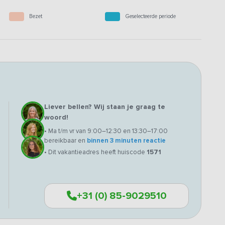
Bezet
Geselecteerde periode
Liever bellen? Wij staan je graag te
woord!
• Ma t/m vr van 9:00–12:30 en 13:30–17:00
bereikbaar en
binnen 3 minuten reactie
• Dit vakantieadres heeft huiscode
1571
+31 (0) 85-9029510