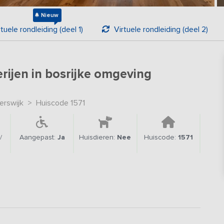
Nieuw
Virtuele rondleiding (deel 1)
Virtuele rondleiding (deel 2)
rijen in bosrijke omgeving
erswijk
>
Huiscode 1571
/
Aangepast:
Ja
Huisdieren:
Nee
Huiscode:
1571