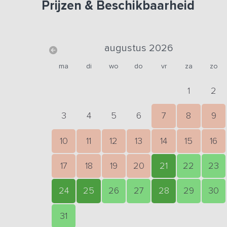
Prijzen & Beschikbaarheid
augustus 2026
ma
di
wo
do
vr
za
zo
1
2
3
4
5
6
7
8
9
10
11
12
13
14
15
16
17
18
19
20
21
22
23
24
25
26
27
28
29
30
31