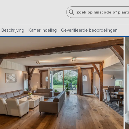
Beschrijving
Kamer indeling
Geverifieerde beoordelingen