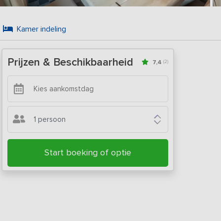
Kamer indeling
Prijzen & Beschikbaarheid
7,4
(2)
1 persoon
Start boeking of optie