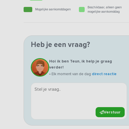
Beschikbaar, alleen geen
Mogelijke aankomstdagen
mogelijke aankomstdag
Heb je een vraag?
Hoi ik ben Teun, ik help je graag
verder!
• Elk moment van de dag
direct reactie
Verstuur