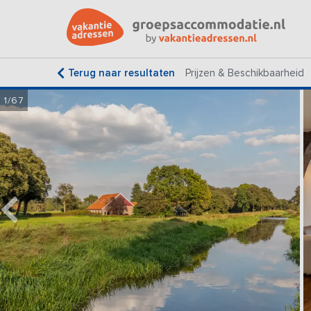
Terug naar resultaten
Prijzen & Beschikbaarheid
1/67