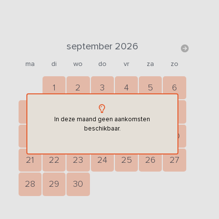
september 2026
ma
di
wo
do
vr
za
zo
1
2
3
4
5
6
7
8
9
10
11
12
13
In deze maand geen aankomsten
beschikbaar.
14
15
16
17
18
19
20
21
22
23
24
25
26
27
28
29
30