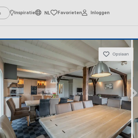
Inloggen
Inspiratie
Favorieten
NL
Opslaan