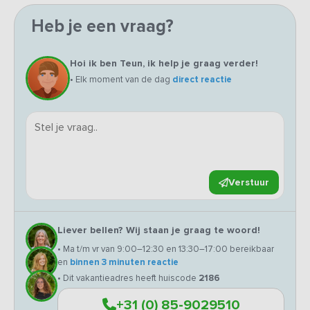
Heb je een vraag?
Hoi ik ben Teun, ik help je graag verder!
• Elk moment van de dag
direct reactie
Verstuur
Liever bellen? Wij staan je graag te woord!
• Ma t/m vr van 9:00–12:30 en 13:30–17:00 bereikbaar
en
binnen 3 minuten reactie
• Dit vakantieadres heeft huiscode
2186
+31 (0) 85-9029510