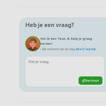
Heb je een vraag?
Hoi ik ben Teun, ik help je graag
verder!
• Elk moment van de dag
direct reactie
Verstuur