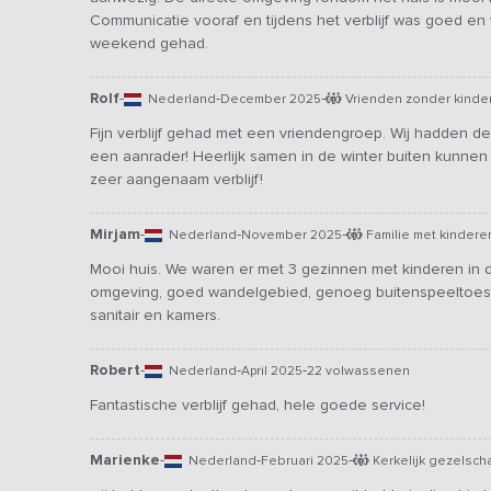
Communicatie vooraf en tijdens het verblijf was goed en 
weekend gehad.
Rolf
-
-
-
Nederland
December 2025
Vrienden zonder kinde
Fijn verblijf gehad met een vriendengroep. Wij hadden de
een aanrader! Heerlijk samen in de winter buiten kunnen
zeer aangenaam verblijf!
Mirjam
-
-
-
Nederland
November 2025
Familie met kindere
Mooi huis. We waren er met 3 gezinnen met kinderen in de 
omgeving, goed wandelgebied, genoeg buitenspeeltoeste
sanitair en kamers.
Robert
-
-
-
Nederland
April 2025
22 volwassenen
Fantastische verblijf gehad, hele goede service!
Marienke
-
-
-
Nederland
Februari 2025
Kerkelijk gezelsch