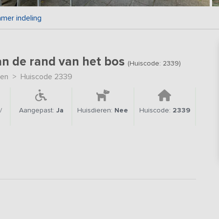
mer indeling
an de rand van het bos
(Huiscode: 2339)
en
>
Huiscode 2339
/
Aangepast:
Ja
Huisdieren:
Nee
Huiscode:
2339