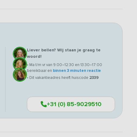
Liever bellen? Wij staan je graag te
woord!
• Ma t/m vr van 9:00–12:30 en 13:30–17:00
bereikbaar en
binnen 3 minuten reactie
• Dit vakantieadres heeft huiscode
2339
+31 (0) 85-9029510