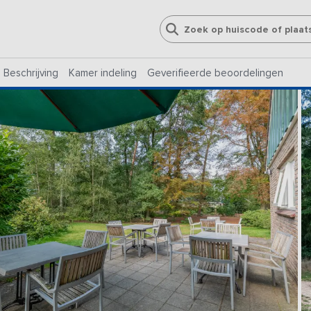
Beschrijving
Kamer indeling
Geverifieerde beoordelingen