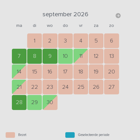
september 2026
ma
di
wo
do
vr
za
zo
1
2
3
4
5
6
7
8
9
10
11
12
13
14
15
16
17
18
19
20
21
22
23
24
25
26
27
28
29
30
Bezet
Geselecteerde periode