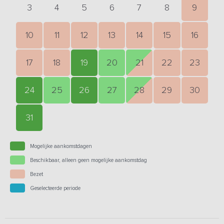
3
4
5
6
7
8
9
10
11
12
13
14
15
16
17
18
19
20
21
22
23
24
25
26
27
28
29
30
31
Mogelijke aankomstdagen
Beschikbaar, alleen geen mogelijke aankomstdag
Bezet
Geselecteerde periode