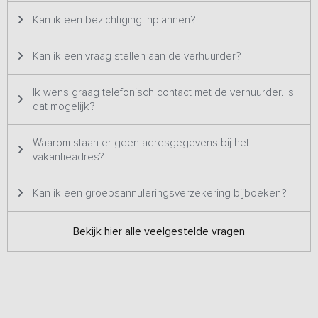
foto's & prijzen en wordt dus ook altijd aan één groep tegelijk
Kan ik een bezichtiging inplannen?
verhuurd.
Kan ik een vraag stellen aan de verhuurder?
Ik wens graag telefonisch contact met de verhuurder. Is
dat mogelijk?
Waarom staan er geen adresgegevens bij het
vakantieadres?
Kan ik een groepsannuleringsverzekering bijboeken?
Bekijk hier
alle veelgestelde vragen